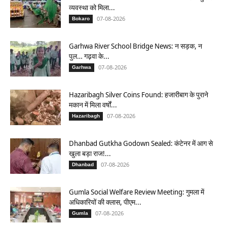
व्यवस्था को मिला...
07-08-2026
Bokaro
Garhwa River School Bridge News: न सड़क, न
पुल… गढ़वा के...
07-08-2026
Garhwa
Hazaribagh Silver Coins Found: हजारीबाग के पुराने
मकान में मिला वर्षों...
07-08-2026
Hazaribagh
Dhanbad Gutkha Godown Sealed: कंटेनर में आग से
खुला बड़ा राज!...
07-08-2026
Dhanbad
Gumla Social Welfare Review Meeting: गुमला में
अधिकारियों की क्लास, पीएम...
07-08-2026
Gumla