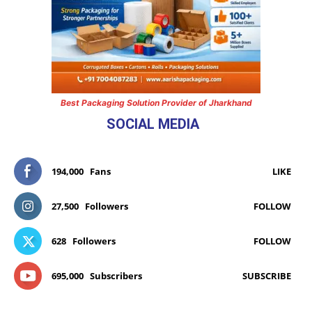
Best Packaging Solution Provider of Jharkhand
SOCIAL MEDIA
194,000
Fans
LIKE
27,500
Followers
FOLLOW
628
Followers
FOLLOW
695,000
Subscribers
SUBSCRIBE