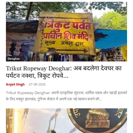
Deoghar
Trikut Ropeway Deoghar: अब बदलेगा देवघर का
पर्यटन नक्शा, त्रिकुट रोपवे...
Anjali Singh
-
07-08-2026
Trikut Ropeway Deoghar: अपनी प्राकृतिक सुंदरता, धार्मिक महत्व और पहाड़ी इलाकों
के लिए मशहूर झारखंड, टूरिज्म सेक्टर में अपनी एक नई पहचान बनाने की...