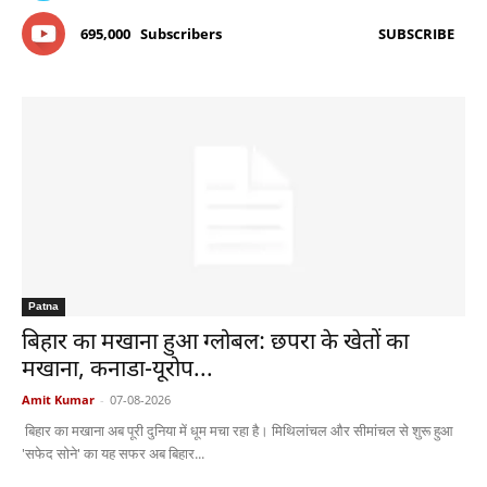
695,000
Subscribers
SUBSCRIBE
Patna
बिहार का मखाना हुआ ग्लोबल: छपरा के खेतों का
मखाना, कनाडा-यूरोप...
Amit Kumar
-
07-08-2026
बिहार का मखाना अब पूरी दुनिया में धूम मचा रहा है। मिथिलांचल और सीमांचल से शुरू हुआ
'सफेद सोने' का यह सफर अब बिहार...