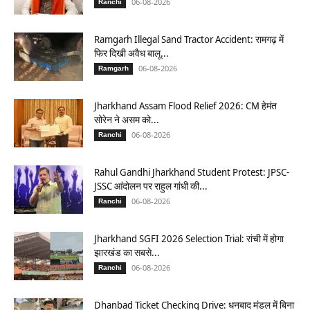
06-08-2026
Ranchi
Ramgarh Illegal Sand Tractor Accident: रामगढ़ में
फिर दिखी अवैध बालू...
06-08-2026
Ramgarh
Jharkhand Assam Flood Relief 2026: CM हेमंत
सोरेन ने असम को...
06-08-2026
Ranchi
Rahul Gandhi Jharkhand Student Protest: JPSC-
JSSC आंदोलन पर राहुल गांधी की...
06-08-2026
Ranchi
Jharkhand SGFI 2026 Selection Trial: रांची में होगा
झारखंड का सबसे...
06-08-2026
Ranchi
Dhanbad Ticket Checking Drive: धनबाद मंडल में बिना