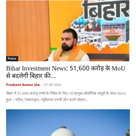
Patna
Bihar Investment News: 51,600 करोड़ के MoU
से बदलेगी बिहार की...
Prashant Kumar Jha
-
07-08-2026
बिहार में 51,600 करोड़ रुपये के निवेश के लिए 10 प्रमुख औद्योगिक समूहों के साथ MoU
हुआ। स्टील, टेक्सटाइल, न्यूक्लियर एनर्जी और फार्मा सेक्टर...