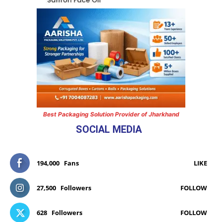
Best Packaging Solution Provider of Jharkhand
SOCIAL MEDIA
194,000
Fans
LIKE
27,500
Followers
FOLLOW
628
Followers
FOLLOW