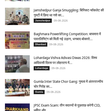
Jamshedpur Ganja Smuggling: बिस्किट-चॉकलेट की
गुमटी में छिपा था नशे का...
09-08-2026
Jamshedpur
Baghmara Powerlifting Competition: बाघमारा में
पावरलिफ्टिंग को मिली नई उड़ान, धनबाद-बोकारो...
09-08-2026
Dhanbad
Lohardaga Vishva Adivasi Diwas 2026: विश्व
आदिवासी दिवस पर लोहरदगा में...
09-08-2026
Lohardaga
Gumla Inter State Chor Gang: गुमला में अंतरराज्यीय
चोर गिरोह का...
09-08-2026
Gumla
JPSC Exam Scam: तीन सदस्यों से पूछताछ करेगी CID,
धर्मेंद्र और...