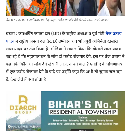
तेज प्रताप का RJD उम्मीदवार पर तंज, कहा- 'कौन सा जॉब देंगे खेसारी लाल, नाचने वाला?'
पटना :
जनशक्ति जनता दल (JJD) के राष्ट्रीय अध्यक्ष व पूर्व मंत्री
तेज प्रताप
यादव
ने राष्ट्रीय जनता दल (RJD) उम्मीदवार व भोजपुरी अभिनेता खेसारी
लाल यादव पर तंज किया है। मीडिया ने सवाल किया कि खेसारी लाल यादव
कह रहे हैं कि महागठबंधन के लोग दो करोड़ रोजगार देंगे, इस पर तेज प्रताप ने
कहा कि ‘कौन सा जॉब देंगे खेसारी लाल, नाचने वाला? एनडीए के घोषणापत्र
में एक करोड़ रोजगार देने के वादे पर उन्होंने कहा कि अभी तो चुनाव चल रहा
है, देख लेते हैं क्या होता है।