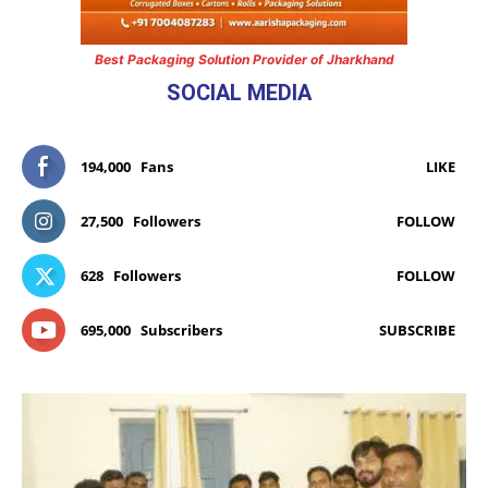
Best Packaging Solution Provider of Jharkhand
SOCIAL MEDIA
194,000
Fans
LIKE
27,500
Followers
FOLLOW
628
Followers
FOLLOW
695,000
Subscribers
SUBSCRIBE