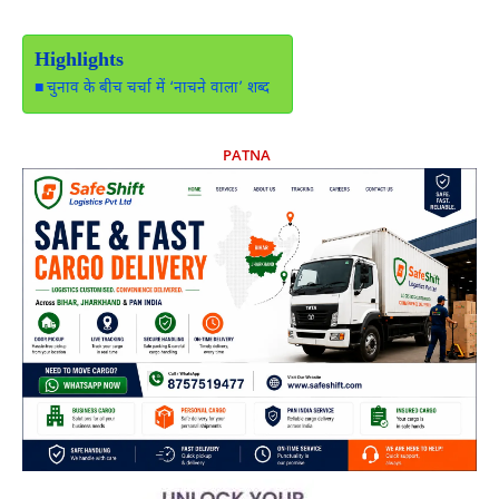
Highlights
चुनाव के बीच चर्चा में ‘नाचने वाला’ शब्द
PATNA