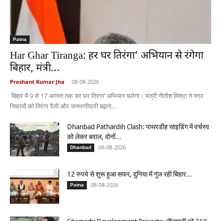
Patna
Har Ghar Tiranga: हर घर तिरंगा’ अभियान से रंगेगा
बिहार, मंत्री...
Prashant Kumar Jha
-
08-08-2026
बिहार में 9 से 17 अगस्त तक ‘हर घर तिरंगा’ अभियान चलेगा। मंत्री नीतीश मिश्रा ने नगर
निकायों को तिरंगा रैली और जनभागीदारी बढ़ाने...
Dhanbad Pathardih Clash: पाथरडीह साइडिंग में वर्चस्व
को लेकर बवाल, दोनों...
08-08-2026
Dhanbad
12 रुपये से शुरू हुआ सफर, दुनिया में गूंज रही बिहार...
08-08-2026
Patna