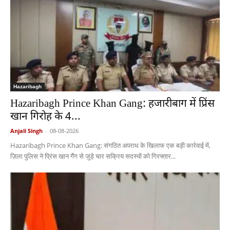
Hazaribagh
Hazaribagh Prince Khan Gang: हजारीबाग में प्रिंस
खान गिरोह के 4...
Anjali Singh
-
08-08-2026
Hazaribagh Prince Khan Gang: संगठित अपराध के खिलाफ एक बड़ी कार्रवाई में,
ज़िला पुलिस ने प्रिंस खान गैंग से जुड़े चार सक्रिय सदस्यों को गिरफ्तार...