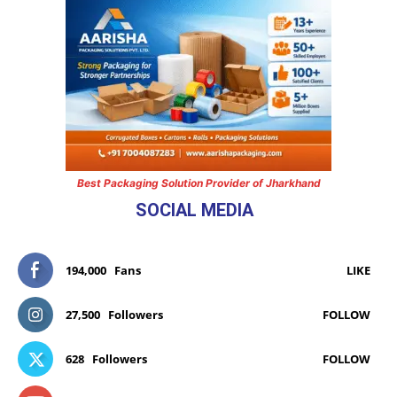
Best Packaging Solution Provider of Jharkhand
SOCIAL MEDIA
194,000
Fans
LIKE
27,500
Followers
FOLLOW
628
Followers
FOLLOW