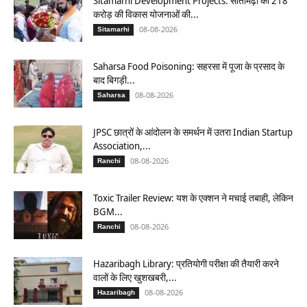
Sitamarhi Development Projects: सीतामढ़ी को 218
करोड़ की विकास योजनाओं की...
08-08-2026
Sitamarhi
Saharsa Food Poisoning: सहरसा में पूजा के प्रसाद के
बाद बिगड़ी...
08-08-2026
Saharsa
JPSC छात्रों के आंदोलन के समर्थन में उतरा Indian Startup
Association,...
08-08-2026
Ranchi
Toxic Trailer Review: यश के एक्शन ने मचाई तबाही, लेकिन
BGM...
08-08-2026
Ranchi
Hazaribagh Library: प्रतियोगी परीक्षा की तैयारी करने
वालों के लिए खुशखबरी,...
08-08-2026
Hazaribagh