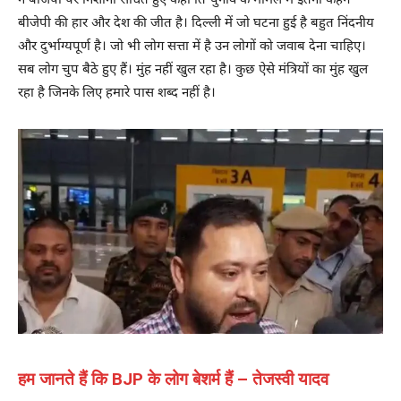
ने बीजेपी पर निशाना साधते हुए कहा ति चुनाव के मामले में इतना कहेंगे
बीजेपी की हार और देश की जीत है। दिल्ली में जो घटना हुई है बहुत निंदनीय
और दुर्भाग्यपूर्ण है। जो भी लोग सत्ता में है उन लोगों को जवाब देना चाहिए।
सब लोग चुप बैठे हुए हैं। मुंह नहीं खुल रहा है। कुछ ऐसे मंत्रियों का मुंह खुल
रहा है जिनके लिए हमारे पास शब्द नहीं है।
हम जानते हैं कि BJP के लोग बेशर्म हैं – तेजस्वी यादव