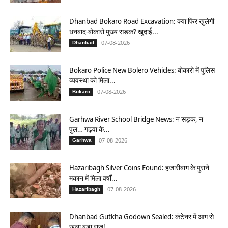
Dhanbad Bokaro Road Excavation: क्या फिर खुलेगी
धनबाद-बोकारो मुख्य सड़क? खुदाई...
07-08-2026
Dhanbad
Bokaro Police New Bolero Vehicles: बोकारो में पुलिस
व्यवस्था को मिला...
07-08-2026
Bokaro
Garhwa River School Bridge News: न सड़क, न
पुल… गढ़वा के...
07-08-2026
Garhwa
Hazaribagh Silver Coins Found: हजारीबाग के पुराने
मकान में मिला वर्षों...
07-08-2026
Hazaribagh
Dhanbad Gutkha Godown Sealed: कंटेनर में आग से
खुला बड़ा राज!...