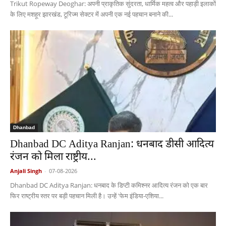
Trikut Ropeway Deoghar: अपनी प्राकृतिक सुंदरता, धार्मिक महत्व और पहाड़ी इलाकों
के लिए मशहूर झारखंड, टूरिज्म सेक्टर में अपनी एक नई पहचान बनाने की...
Dhanbad
Dhanbad DC Aditya Ranjan: धनबाद डीसी आदित्य
रंजन को मिला राष्ट्रीय...
Anjali Singh
-
07-08-2026
Dhanbad DC Aditya Ranjan: धनबाद के डिप्टी कमिश्नर आदित्य रंजन को एक बार
फिर राष्ट्रीय स्तर पर बड़ी पहचान मिली है। उन्हें 'फेम इंडिया-एशिया...