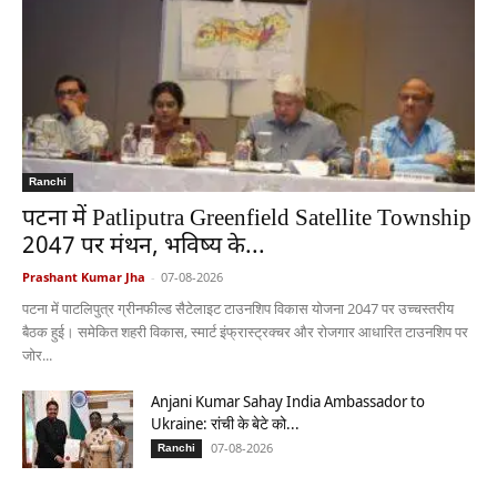
Ranchi
पटना में Patliputra Greenfield Satellite Township
2047 पर मंथन, भविष्य के...
Prashant Kumar Jha
-
07-08-2026
पटना में पाटलिपुत्र ग्रीनफील्ड सैटेलाइट टाउनशिप विकास योजना 2047 पर उच्चस्तरीय
बैठक हुई। समेकित शहरी विकास, स्मार्ट इंफ्रास्ट्रक्चर और रोजगार आधारित टाउनशिप पर
जोर...
Anjani Kumar Sahay India Ambassador to
Ukraine: रांची के बेटे को...
07-08-2026
Ranchi