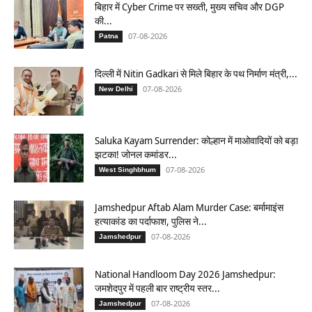
बिहार में Cyber Crime पर सख्ती, मुख्य सचिव और DGP
की...
07-08-2026
Patna
दिल्ली में Nitin Gadkari से मिले बिहार के पथ निर्माण मंत्री,...
07-08-2026
New Delhi
Saluka Kayam Surrender: कोल्हान में माओवादियों को बड़ा
झटका! जोनल कमांडर...
07-08-2026
West Singhbhum
Jamshedpur Aftab Alam Murder Case: बर्मामाइंस
हत्याकांड का पर्दाफाश, पुलिस ने...
07-08-2026
Jamshedpur
National Handloom Day 2026 Jamshedpur:
जमशेदपुर में पहली बार राष्ट्रीय स्तर...
07-08-2026
Jamshedpur