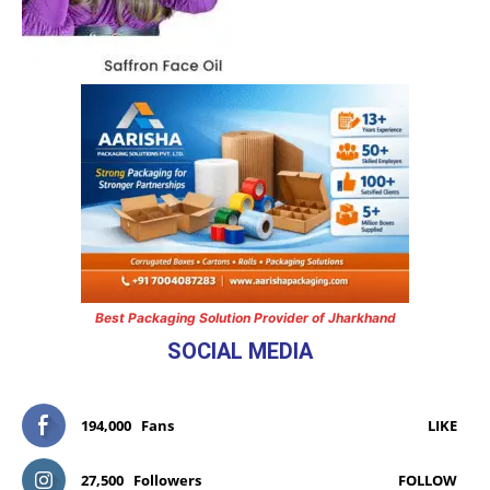
Best Packaging Solution Provider of Jharkhand
SOCIAL MEDIA
194,000
Fans
LIKE
27,500
Followers
FOLLOW