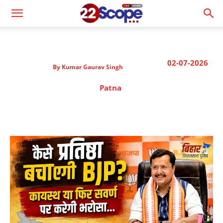
02-07-2026
By
Kumar Gaurav Singh
Patna