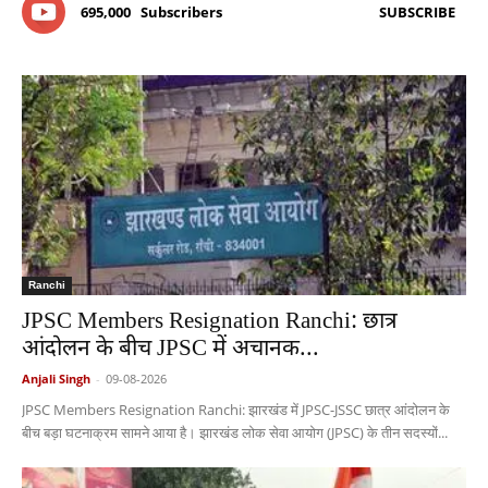
695,000
Subscribers
SUBSCRIBE
Ranchi
JPSC Members Resignation Ranchi: छात्र
आंदोलन के बीच JPSC में अचानक...
Anjali Singh
-
09-08-2026
JPSC Members Resignation Ranchi: झारखंड में JPSC-JSSC छात्र आंदोलन के
बीच बड़ा घटनाक्रम सामने आया है। झारखंड लोक सेवा आयोग (JPSC) के तीन सदस्यों...