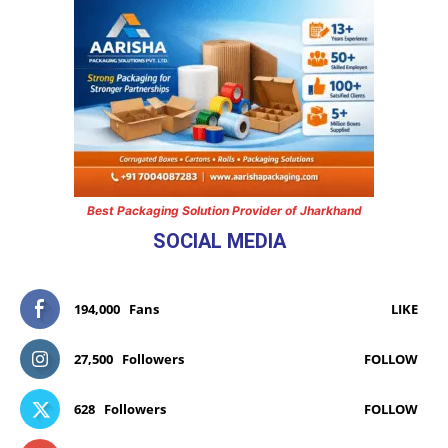
Best Packaging Solution Provider of Jharkhand
SOCIAL MEDIA
194,000
Fans
LIKE
27,500
Followers
FOLLOW
628
Followers
FOLLOW