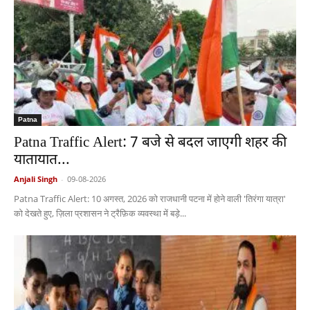
Patna
Patna Traffic Alert: 7 बजे से बदल जाएगी शहर की
यातायात...
Anjali Singh
-
09-08-2026
Patna Traffic Alert: 10 अगस्त, 2026 को राजधानी पटना में होने वाली 'तिरंगा यात्रा'
को देखते हुए, ज़िला प्रशासन ने ट्रैफ़िक व्यवस्था में बड़े...