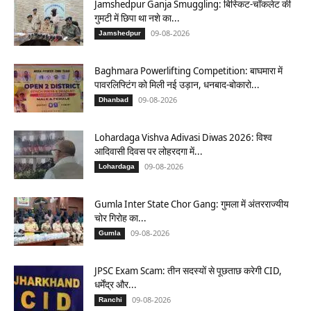
Jamshedpur Ganja Smuggling: बिस्किट-चॉकलेट की
गुमटी में छिपा था नशे का...
09-08-2026
Jamshedpur
Baghmara Powerlifting Competition: बाघमारा में
पावरलिफ्टिंग को मिली नई उड़ान, धनबाद-बोकारो...
09-08-2026
Dhanbad
Lohardaga Vishva Adivasi Diwas 2026: विश्व
आदिवासी दिवस पर लोहरदगा में...
09-08-2026
Lohardaga
Gumla Inter State Chor Gang: गुमला में अंतरराज्यीय
चोर गिरोह का...
09-08-2026
Gumla
JPSC Exam Scam: तीन सदस्यों से पूछताछ करेगी CID,
धर्मेंद्र और...
09-08-2026
Ranchi