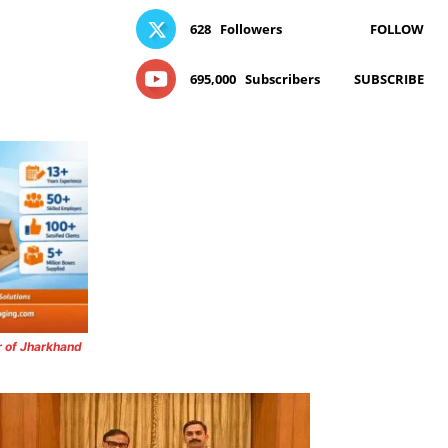
628
Followers
FOLLOW
695,000
Subscribers
SUBSCRIBE
r of Jharkhand