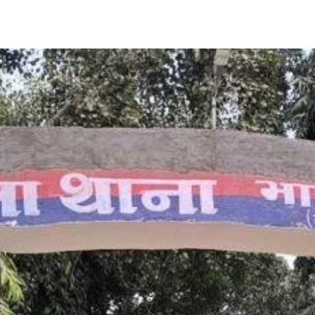
Share