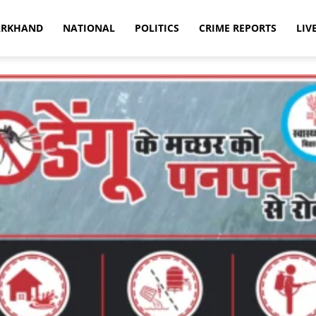
ARKHAND
NATIONAL
POLITICS
CRIME REPORTS
LIV