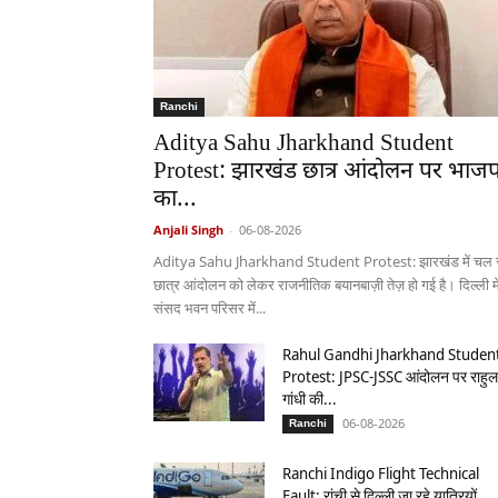
Ranchi
Aditya Sahu Jharkhand Student
Protest: झारखंड छात्र आंदोलन पर भाजप
का...
Anjali Singh
-
06-08-2026
Aditya Sahu Jharkhand Student Protest: झारखंड में चल र
छात्र आंदोलन को लेकर राजनीतिक बयानबाज़ी तेज़ हो गई है। दिल्ली मे
संसद भवन परिसर में...
Rahul Gandhi Jharkhand Studen
Protest: JPSC-JSSC आंदोलन पर राहुल
गांधी की...
06-08-2026
Ranchi
Ranchi Indigo Flight Technical
Fault: रांची से दिल्ली जा रहे यात्रियों...