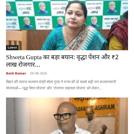
Latest
Shweta Gupta का बड़ा बयान: वृद्धा पेंशन और ₹2
लाख रोजगार...
Amit Kumar
-
06-08-2026
बिहार की समाज कल्याण मंत्री श्वेता गुप्ता ने राज्य की दो सबसे बड़ी जन कल्याणकारी
योजनाओं—'वृद्धा पेंशन योजना' और 'रोजगार सहायता योजना' को लेकर...