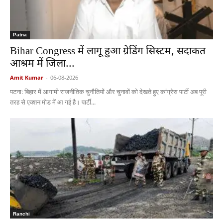
Patna
Bihar Congress में लागू हुआ ग्रेडिंग सिस्टम, सदाकत
आश्रम में जिला...
Amit Kumar
-
06-08-2026
पटना: बिहार में आगामी राजनीतिक चुनौतियों और चुनावों को देखते हुए कांग्रेस पार्टी अब पूरी
तरह से एक्शन मोड में आ गई है। पार्टी...
Ranchi