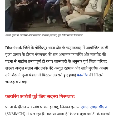
काली पूजा में फायरिंग और मारपीट से मचा हड़कंप, पूर्व जिप सदस्य गिरफ्तार
Dhanbad:
जिले के गोविंदपुर थाना क्षेत्र के खड़ाकबाड़ में आयोजित काली
पूजा उत्सव के दौरान मंगलवार की रात अचानक फायरिंग और मारपीट की
घटना से माहौल तनावपूर्ण हो गया। जानकारी के अनुसार पूर्व जिला परिषद
सदस्य अब्दुल मन्नान और उनके बेटे अब्दुल रहमान और साले मुशर्रफ आलम
उर्फ शेरू ने पूजा पंडाल में पिस्टल लहराते हुए हवाई
फायरिंग
की जिससे
भगदड़ मच गई।
फायरिंग आरोपी पूर्व जिप सदस्य गिरफ्तारः
घटना के दौरान चार लोग घायल हो गए, जिनका इलाज
एसएनएमएमसीएच
(SNMMCH) में चल रहा है। बताया जाता है कि जब पूजा कमेटी के सदस्यों