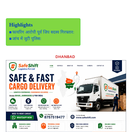
Highlights
फायरिंग आरोपी पूर्व जिप सदस्य गिरफ्तारः
जांच में जुटी पुलिसः
DHANBAD