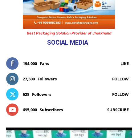
Best Packaging Solution Provider of Jharkhand
SOCIAL MEDIA
194,000
Fans
LIKE
27,500
Followers
FOLLOW
628
Followers
FOLLOW
695,000
Subscribers
SUBSCRIBE