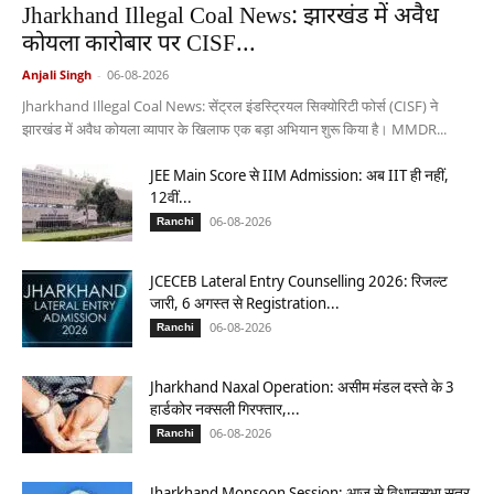
Jharkhand Illegal Coal News: झारखंड में अवैध
कोयला कारोबार पर CISF...
Anjali Singh
-
06-08-2026
Jharkhand Illegal Coal News: सेंट्रल इंडस्ट्रियल सिक्योरिटी फोर्स (CISF) ने
झारखंड में अवैध कोयला व्यापार के खिलाफ एक बड़ा अभियान शुरू किया है। MMDR...
JEE Main Score से IIM Admission: अब IIT ही नहीं,
12वीं...
06-08-2026
Ranchi
JCECEB Lateral Entry Counselling 2026: रिजल्ट
जारी, 6 अगस्त से Registration...
06-08-2026
Ranchi
Jharkhand Naxal Operation: असीम मंडल दस्ते के 3
हार्डकोर नक्सली गिरफ्तार,...
06-08-2026
Ranchi
Jharkhand Monsoon Session: आज से विधानसभा सत्र