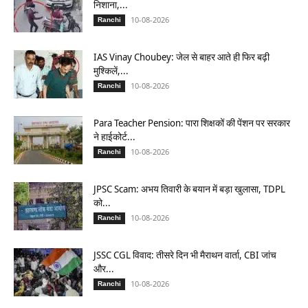
निशाना,...
10-08-2026
Ranchi
IAS Vinay Choubey: जेल से बाहर आते ही फिर बढ़ी
मुश्किलें,...
10-08-2026
Ranchi
Para Teacher Pension: पारा शिक्षकों की पेंशन पर सरकार
ने हाईकोर्ट...
10-08-2026
Ranchi
JPSC Scam: अभय तिवारी के बयान में बड़ा खुलासा, TDPL
को...
10-08-2026
Ranchi
JSSC CGL विवाद: तीसरे दिन भी मैराथन वार्ता, CBI जांच
और...
10-08-2026
Ranchi