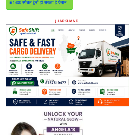
1400 स्पेशल ट्रेनों हो सकता है ऐलान
JHARKHAND