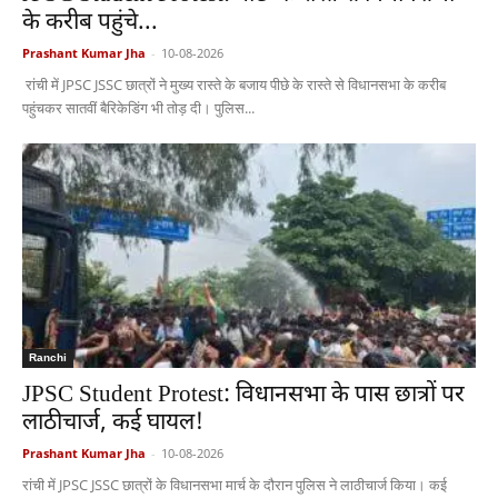
के करीब पहुंचे...
Prashant Kumar Jha
-
10-08-2026
रांची में JPSC JSSC छात्रों ने मुख्य रास्ते के बजाय पीछे के रास्ते से विधानसभा के करीब
पहुंचकर सातवीं बैरिकेडिंग भी तोड़ दी। पुलिस...
Ranchi
JPSC Student Protest: विधानसभा के पास छात्रों पर
लाठीचार्ज, कई घायल!
Prashant Kumar Jha
-
10-08-2026
रांची में JPSC JSSC छात्रों के विधानसभा मार्च के दौरान पुलिस ने लाठीचार्ज किया। कई