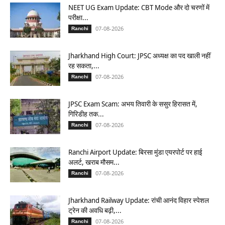
NEET UG Exam Update: CBT Mode और दो चरणों में
परीक्षा...
07-08-2026
Ranchi
Jharkhand High Court: JPSC अध्यक्ष का पद खाली नहीं
रह सकता,...
07-08-2026
Ranchi
JPSC Exam Scam: अभय तिवारी के ससुर हिरासत में,
गिरिडीह तक...
07-08-2026
Ranchi
Ranchi Airport Update: बिरसा मुंडा एयरपोर्ट पर हाई
अलर्ट, खराब मौसम...
07-08-2026
Ranchi
Jharkhand Railway Update: रांची आनंद विहार स्पेशल
ट्रेन की अवधि बढ़ी,...
07-08-2026
Ranchi