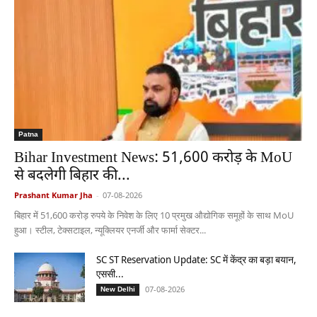
Patna
Bihar Investment News: 51,600 करोड़ के MoU
से बदलेगी बिहार की...
Prashant Kumar Jha
-
07-08-2026
बिहार में 51,600 करोड़ रुपये के निवेश के लिए 10 प्रमुख औद्योगिक समूहों के साथ MoU
हुआ। स्टील, टेक्सटाइल, न्यूक्लियर एनर्जी और फार्मा सेक्टर...
SC ST Reservation Update: SC में केंद्र का बड़ा बयान,
एससी...
07-08-2026
New Delhi