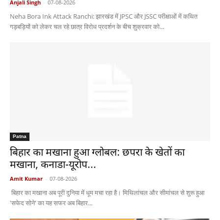
Anjali Singh
-
07-08-2026
Neha Bora Ink Attack Ranchi: झारखंड में JPSC और JSSC परीक्षाओं में कथित
गड़बड़ियों को लेकर चल रहे छात्र विरोध प्रदर्शन के बीच शुक्रवार को...
Patna
बिहार का मखाना हुआ ग्लोबल: छपरा के खेतों का
मखाना, कनाडा-यूरोप...
Amit Kumar
-
07-08-2026
बिहार का मखाना अब पूरी दुनिया में धूम मचा रहा है। मिथिलांचल और सीमांचल से शुरू हुआ
'सफेद सोने' का यह सफर अब बिहार...