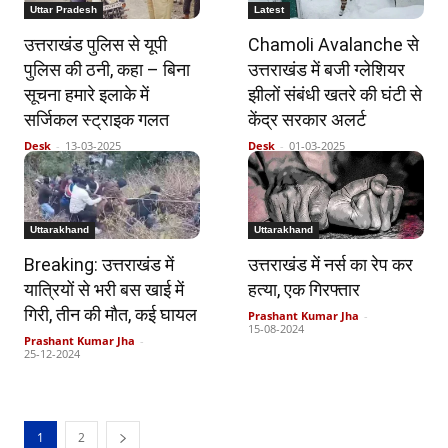
Uttar Pradesh
Latest
उत्तराखंड पुलिस से यूपी
Chamoli Avalanche से
पुलिस की ठनी, कहा – बिना
उत्तराखंड में बजी ग्लेशियर
सूचना हमारे इलाके में
झीलों संबंधी खतरे की घंटी से
सर्जिकल स्ट्राइक गलत
केंद्र सरकार अलर्ट
Desk
-
13-03-2025
Desk
-
01-03-2025
Uttarakhand
Uttarakhand
Breaking: उत्तराखंड में
उत्तराखंड में नर्स का रेप कर
यात्रियों से भरी बस खाई में
हत्या, एक गिरफ्तार
गिरी, तीन की मौत, कई घायल
Prashant Kumar Jha
-
15-08-2024
Prashant Kumar Jha
-
25-12-2024
1
2