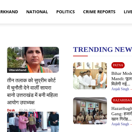
ARKHAND
NATIONAL
POLITICS
CRIME REPORTS
LIV
TRENDING NEW
PATNA
Uttarakhand
Bihar Mod
Mandi: फूल 
तीन तलाक को सुप्रीम कोर्ट
मिलेगी नई...
में चुनौती देने वालीं सायरा
Anjali Singh
-
बानो उत्तराखंड में बनी महिला
HAZARIBA
आयोग उपाध्यक्ष
Hazaribagh
Desk
-
02-04-2025
Gang: हजारीबा
खान गिरोह...
Anjali Singh
-