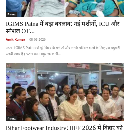
Patna
IGIMS Patna में बड़ा बदलाव: नई मशीनों, ICU और
स्पेशल OT...
Amit Kumar
-
08-08-2026
पटना: IGIMS Patna से पूरे बिहार के मरीजों और उनके परिवार वालों के लिए एक बहुत ही
अच्छी खबर है। पटना का मशहूर सरकारी...
Patna
Bihar Footwear Industry: IIFF 2026 में बिहार को