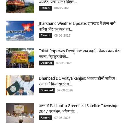
अपडेट, रांची-आनंद विहार...
08-08-2026
Ranchi
Jharkhand Weather Update: झारखंड में आज भारी
बारिश और वज्रपात का...
08-08-2026
Ranchi
Trikut Ropeway Deoghar: अब बदलेगा देवघर का पर्यटन
नक्शा, त्रिकुट रोपवे...
07-08-2026
Deoghar
Dhanbad DC Aditya Ranjan: धनबाद डीसी आदित्य
रंजन को मिला राष्ट्रीय...
07-08-2026
Dhanbad
पटना में Patliputra Greenfield Satellite Township
2047 पर मंथन, भविष्य के...
07-08-2026
Ranchi