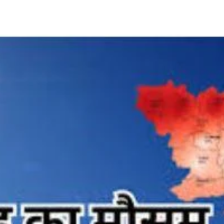
Share