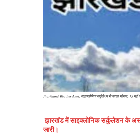
Jharkhand Weather Alert: साइक्लोनिक सर्कुलेशन से बदला मौसम, 13 मई 
झारखंड में साइक्लोनिक सर्कुलेशन के अ
जारी।