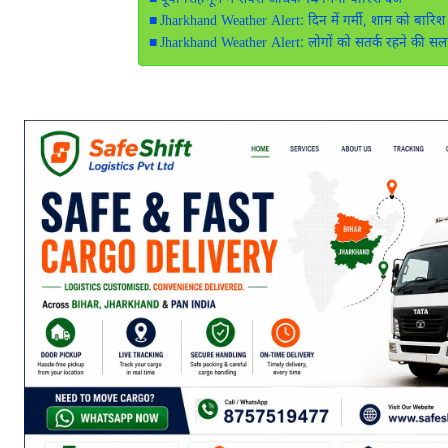
पूर्वी सिंहभूम में सबसे अधिक 14 मिमी बारिश दर्ज
Jharkhand Weather Alert: दिन में गर्मी, शाम को बारिश
Jharkhand Weather Alert: लोगों को सतर्क रहने की सल