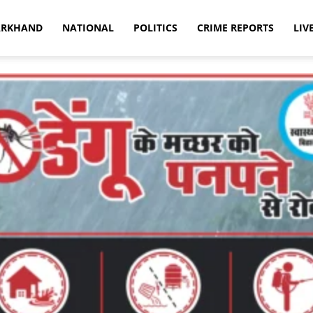
ARKHAND
NATIONAL
POLITICS
CRIME REPORTS
LIV