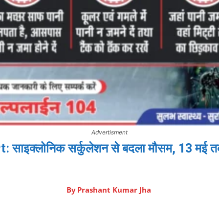
Advertisment
साइक्लोनिक सर्कुलेशन से बदला मौसम, 13 मई तक
By
Prashant Kumar Jha