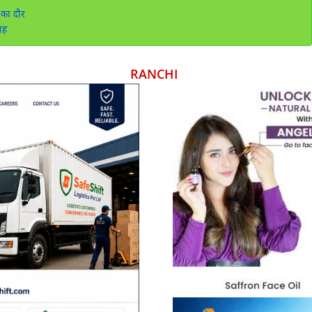
 का दौर
ाह
RANCHI