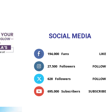
SOCIAL MEDIA
194,000
Fans
LIKE
27,500
Followers
FOLLOW
628
Followers
FOLLOW
695,000
Subscribers
SUBSCRIBE