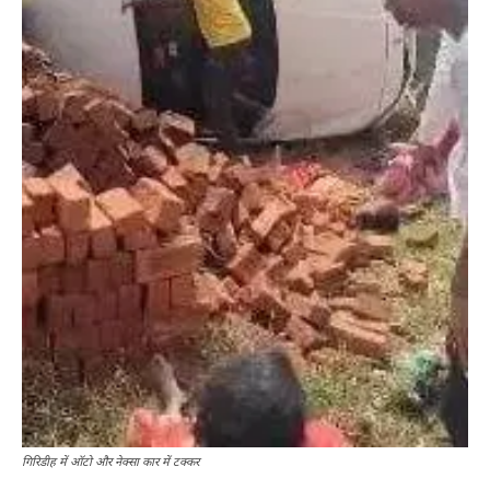
गिरिडीह में ऑटो और नेक्सा कार में टक्कर