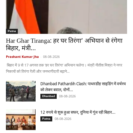
Patna
Har Ghar Tiranga: हर घर तिरंगा’ अभियान से रंगेगा
बिहार, मंत्री...
Prashant Kumar Jha
-
08-08-2026
बिहार में 9 से 17 अगस्त तक ‘हर घर तिरंगा’ अभियान चलेगा। मंत्री नीतीश मिश्रा ने नगर
निकायों को तिरंगा रैली और जनभागीदारी बढ़ाने...
Dhanbad Pathardih Clash: पाथरडीह साइडिंग में वर्चस्व
को लेकर बवाल, दोनों...
08-08-2026
Dhanbad
12 रुपये से शुरू हुआ सफर, दुनिया में गूंज रही बिहार...
08-08-2026
Patna