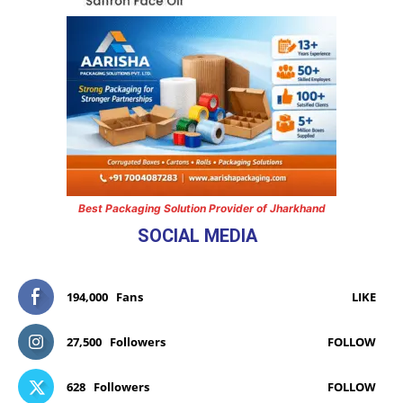
Best Packaging Solution Provider of Jharkhand
SOCIAL MEDIA
194,000
Fans
LIKE
27,500
Followers
FOLLOW
628
Followers
FOLLOW