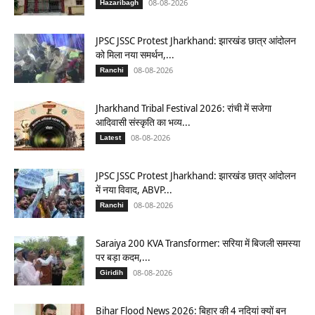
08-08-2026
Hazaribagh
JPSC JSSC Protest Jharkhand: झारखंड छात्र आंदोलन
को मिला नया समर्थन,...
08-08-2026
Ranchi
Jharkhand Tribal Festival 2026: रांची में सजेगा
आदिवासी संस्कृति का भव्य...
08-08-2026
Latest
JPSC JSSC Protest Jharkhand: झारखंड छात्र आंदोलन
में नया विवाद, ABVP...
08-08-2026
Ranchi
Saraiya 200 KVA Transformer: सरिया में बिजली समस्या
पर बड़ा कदम,...
08-08-2026
Giridih
Bihar Flood News 2026: बिहार की 4 नदियां क्यों बन