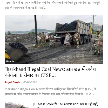
पटना: बिहार में आगामी राजनीतिक चुनौतियों और चुनावों को देखते हुए कांग्रेस पार्टी अब पूरी
तरह से एक्शन मोड में आ गई है। पार्टी...
Ranchi
Jharkhand Illegal Coal News: झारखंड में अवैध
कोयला कारोबार पर CISF...
Anjali Singh
-
06-08-2026
Jharkhand Illegal Coal News: सेंट्रल इंडस्ट्रियल सिक्योरिटी फोर्स (CISF) ने
झारखंड में अवैध कोयला व्यापार के खिलाफ एक बड़ा अभियान शुरू किया है। MMDR...
JEE Main Score से IIM Admission: अब IIT ही नहीं,