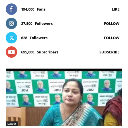
194,000
Fans
LIKE
27,500
Followers
FOLLOW
628
Followers
FOLLOW
695,000
Subscribers
SUBSCRIBE
Latest