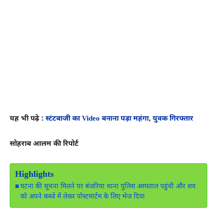
यह भी पढ़े :
स्टंटबाजी का Video बनाना पड़ा महंगा, युवक गिरफ्तार
सोहराब आलम की रिपोर्ट
Highlights
घटना की सूचना मिलने पर बंजरिया थाना पुलिस अस्पताल पहुंची और शव
को अपने कब्जे में लेकर पोस्टमार्टम के लिए भेज दिया