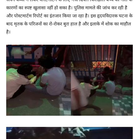
अपने कब्जे में लेकर पोस्टमार्टम के लिए भेज दिया। फिलहाल बच्चे की मौत के
कारणों का स्पष्ट खुलासा नहीं हो सका है। पुलिस मामले की जांच कर रही है
और पोस्टमार्टम रिपोर्ट का इंतजार किया जा रहा है। इस हृदयविदारक घटना के
बाद मृतक के परिजनों का रो-रोकर बुरा हाल है और इलाके में शोक का माहौल
है।