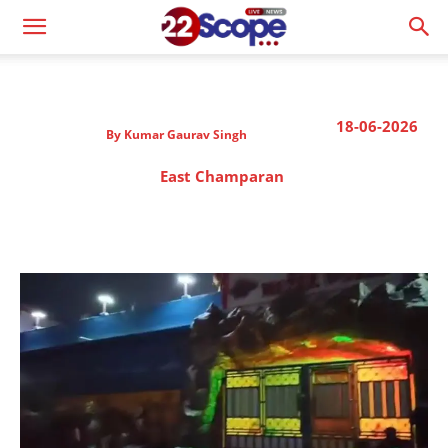
18-06-2026
By
Kumar Gaurav Singh
East Champaran