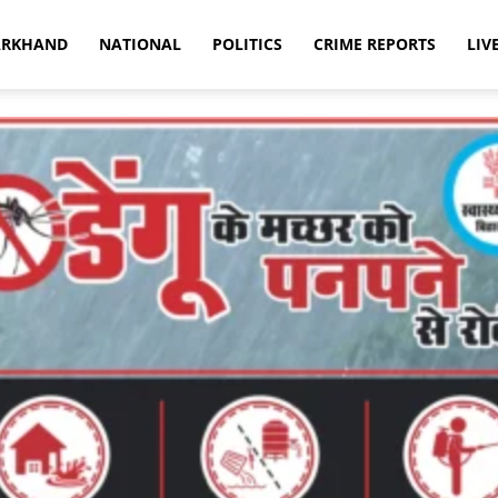
ARKHAND
NATIONAL
POLITICS
CRIME REPORTS
LIV