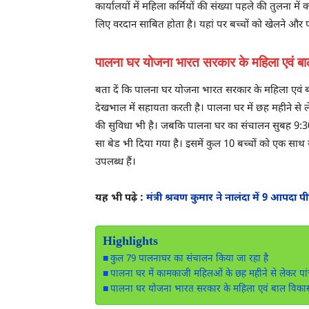
कार्यालयों में महिला कर्मियों की संख्या पहले की तुलना म
लिए वरदान साबित होता है। यहां पर बच्चों को खेलने और प
पालना घर योजना भारत सरकार के महिला एवं बा
बता दें कि पालना घर योजना भारत सरकार के महिला एवं ब
देखभाल में सहायता करती है। पालना घर में छह महीने से ले
की सुविधा भी है। जबकि पालना घर का संचालन सुबह 9:30 स
सा बेड भी दिया गया है। इसमें कुल 10 बच्चों को एक साथ र
उपलब्ध हैं।
यह भी पढ़े :
मंत्री श्रवण कुमार ने नालंदा में 9 आपदा 
Highlights
कुल 79 पालनाघर का संचालन किया जा रहा है
पालना घर में कामकाजी महिलओं के छह महीने से लेकर पांच 
पालना घर योजना भारत सरकार के महिला एवं बाल विकास 