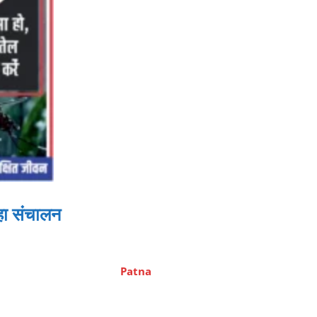
रहा संचालन
Patna