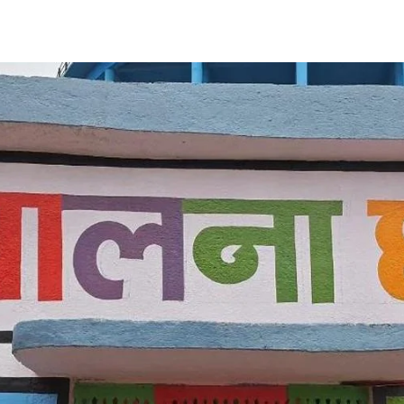
Share