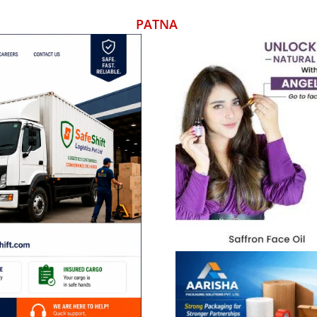
PATNA