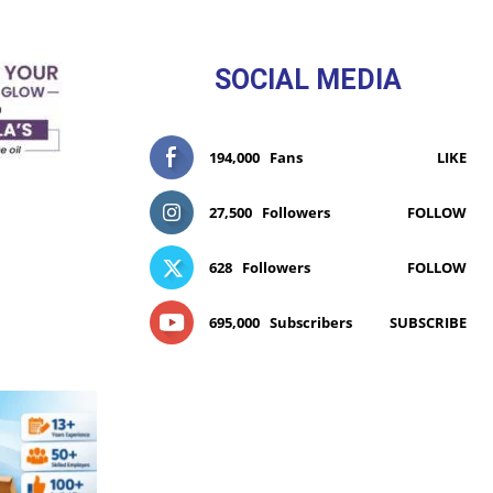
SOCIAL MEDIA
194,000
Fans
LIKE
27,500
Followers
FOLLOW
628
Followers
FOLLOW
695,000
Subscribers
SUBSCRIBE