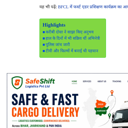
यह भी पढ़ें:
BFCL में फर्स्ट एडर प्रशिक्षण कार्यक्रम का आ
Highlights
करीबी दोस्त ने साझा किए अनुभव
हाल के दिनों में भी सक्रिय थीं अभिनेत्री
पुलिस जांच जारी
टीवी और फिल्मों में बनाई थी पहचान