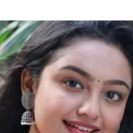
Share