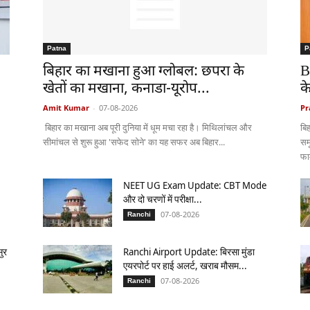
Patna
P
बिहार का मखाना हुआ ग्लोबल: छपरा के
B
खेतों का मखाना, कनाडा-यूरोप...
क
Amit Kumar
-
07-08-2026
Pr
बिहार का मखाना अब पूरी दुनिया में धूम मचा रहा है। मिथिलांचल और
बि
सीमांचल से शुरू हुआ 'सफेद सोने' का यह सफर अब बिहार...
सम
फार
NEET UG Exam Update: CBT Mode
और दो चरणों में परीक्षा...
07-08-2026
Ranchi
ुर
Ranchi Airport Update: बिरसा मुंडा
एयरपोर्ट पर हाई अलर्ट, खराब मौसम...
07-08-2026
Ranchi