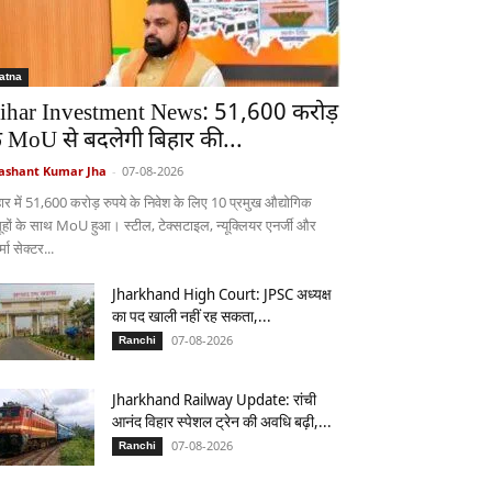
atna
ihar Investment News: 51,600 करोड़
े MoU से बदलेगी बिहार की...
ashant Kumar Jha
-
07-08-2026
हार में 51,600 करोड़ रुपये के निवेश के लिए 10 प्रमुख औद्योगिक
ूहों के साथ MoU हुआ। स्टील, टेक्सटाइल, न्यूक्लियर एनर्जी और
्मा सेक्टर...
Jharkhand High Court: JPSC अध्यक्ष
का पद खाली नहीं रह सकता,...
07-08-2026
Ranchi
Jharkhand Railway Update: रांची
आनंद विहार स्पेशल ट्रेन की अवधि बढ़ी,...
07-08-2026
Ranchi