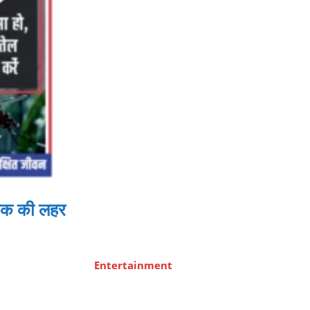
 शोक की लहर
Entertainment