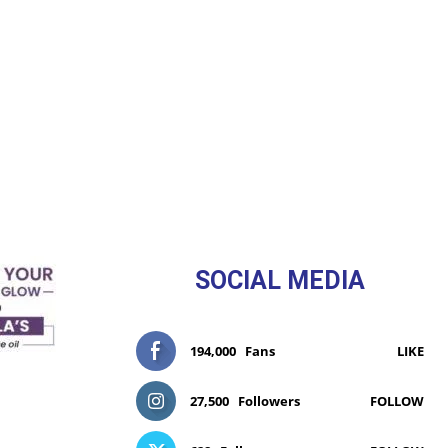
SOCIAL MEDIA
194,000
Fans
LIKE
27,500
Followers
FOLLOW