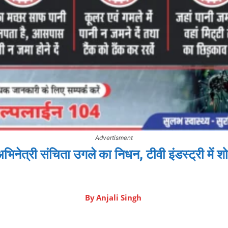
Advertisment
अभिनेत्री संचिता उगले का निधन, टीवी इंडस्ट्री में
By
Anjali Singh