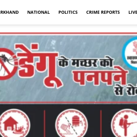
ARKHAND
NATIONAL
POLITICS
CRIME REPORTS
LIV