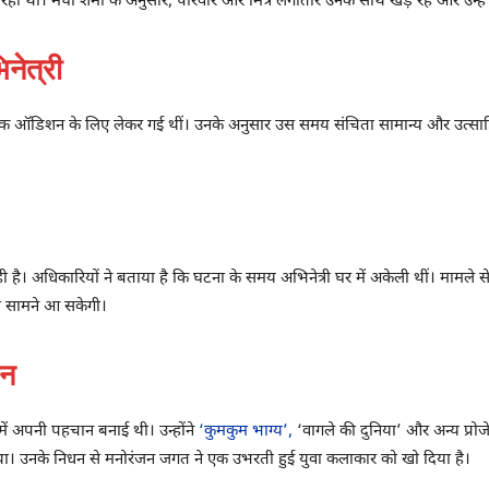
 था। मेघा शर्मा के अनुसार, परिवार और मित्र लगातार उनके साथ खड़े रहे और उन्हें
िनेत्री
ो एक ऑडिशन के लिए लेकर गई थीं। उनके अनुसार उस समय संचिता सामान्य और उत्सा
ी है। अधिकारियों ने बताया है कि घटना के समय अभिनेत्री घर में अकेली थीं। मामले से
ारी सामने आ सकेगी।
ान
में अपनी पहचान बनाई थी। उन्होंने
‘कुमकुम भाग्य’,
‘वागले की दुनिया’ और अन्य प्रोज
ा था। उनके निधन से मनोरंजन जगत ने एक उभरती हुई युवा कलाकार को खो दिया है।