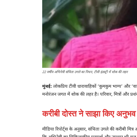
22 वर्षीय अभिनेत्री संचिता उगले का निधन, टीवी इंडस्ट्री में शोक की लहर
मुंबई:
लोकप्रिय टीवी धारावाहिकों ‘कुमकुम भाग्य’ और ‘व
मनोरंजन जगत में शोक की लहर है। परिवार, मित्रों और प्रश
करीबी दोस्त ने साझा किए अनुभव
मीडिया रिपोर्ट्स के अनुसार, संचिता उगले की करीबी मित्र