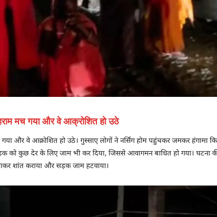
ोहराम मच गया और वे आक्रोशित हो उठे
या और वे आक्रोशित हो उठे। गुस्साए लोगों ने नर्सिंग होम पहुंचकर जमकर हंगामा 
 सड़क को कुछ देर के लिए जाम भी कर दिया, जिससे आवागमन बाधित हो गया। घटना की
बुझाकर शांत कराया और सड़क जाम हटवाया।