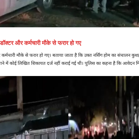
 डॉक्टर और कर्मचारी मौके से फरार हो गए
र कर्मचारी मौके से फरार हो गए। बताया जाता है कि उक्त नर्सिंग होम का संचालन कुशह
ाने में कोई लिखित शिकायत दर्ज नहीं कराई गई थी। पुलिस का कहना है कि आवेदन मि