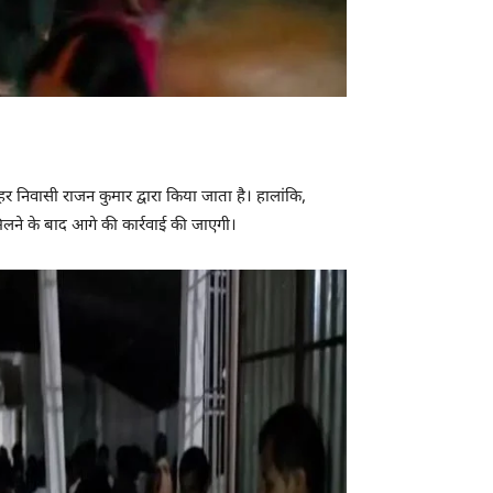
र निवासी राजन कुमार द्वारा किया जाता है। हालांकि,
लने के बाद आगे की कार्रवाई की जाएगी।