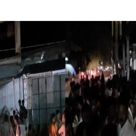
Share