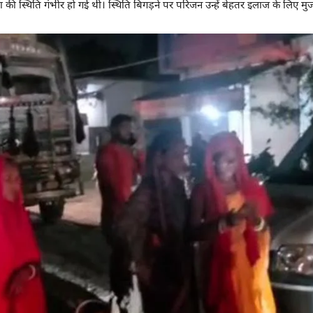
की स्थिति गंभीर हो गई थी। स्थिति बिगड़ने पर परिजन उन्हें बेहतर इलाज के लिए म