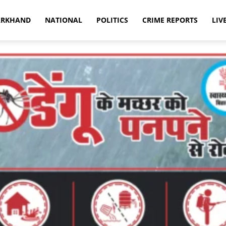
ARKHAND
NATIONAL
POLITICS
CRIME REPORTS
LIV