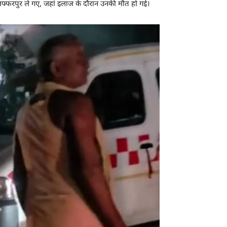
ुजफ्फरपुर ले गए, जहां इलाज के दौरान उनकी मौत हो गई।