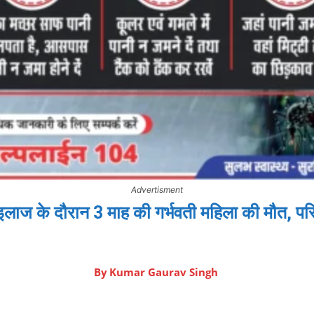
Advertisment
ें इलाज के दौरान 3 माह की गर्भवती महिला की मौत, परि
By
Kumar Gaurav Singh