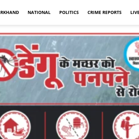
ARKHAND
NATIONAL
POLITICS
CRIME REPORTS
LIV