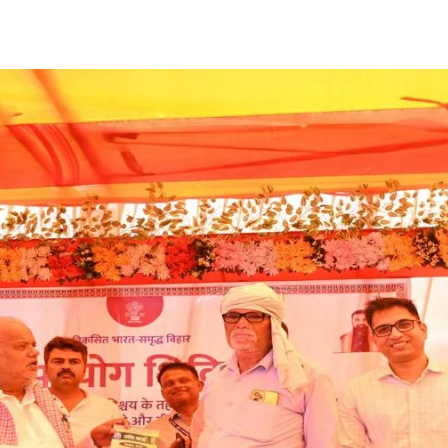
Share