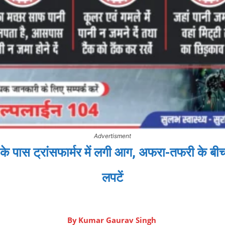
Advertisment
ूल के पास ट्रांसफार्मर में लगी आग, अफरा-तफरी के बी
लपटें
By
Kumar Gaurav Singh