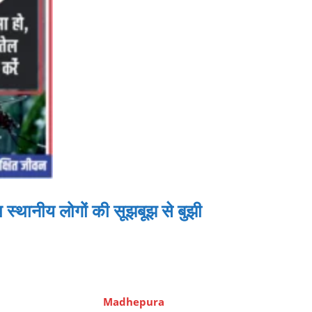
च स्थानीय लोगों की सूझबूझ से बुझी
Madhepura