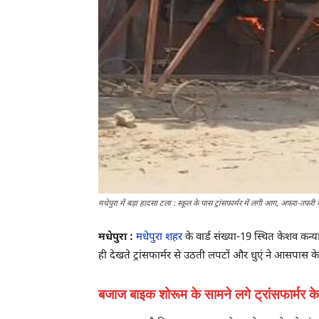
मधेपुरा में बड़ा हादसा टला : स्कूल के पास ट्रांसफार्मर में लगी आग, अफरा-तफरी 
मधेपुरा :
मधेपुरा शहर
के वार्ड संख्या-19 स्थित केशव कन
ही देखते ट्रांसफार्मर से उठती लपटों और धुएं ने आसपास क
बजाज बाइक शोरूम के सामने लगे ट्रांसफार्मर क