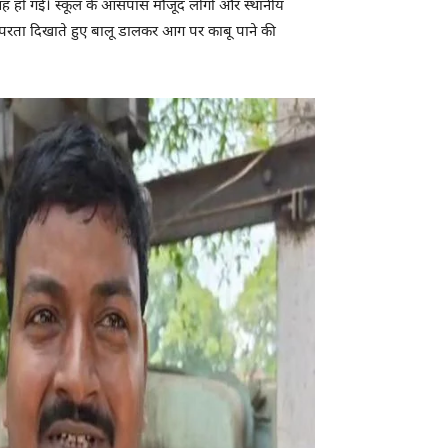
ावह हो गई। स्कूल के आसपास मौजूद लोगों और स्थानीय
त्परता दिखाते हुए बालू डालकर आग पर काबू पाने की