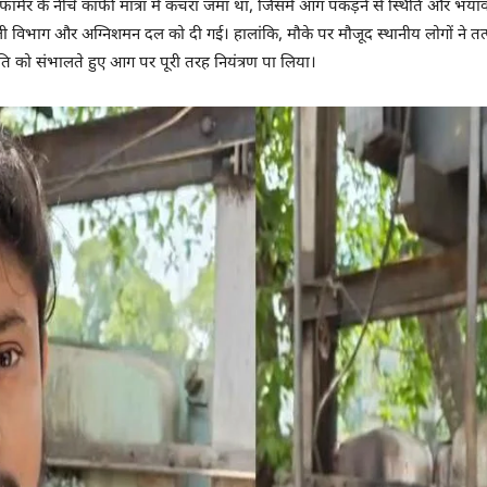
फार्मर के नीचे काफी मात्रा में कचरा जमा था, जिसमें आग पकड़ने से स्थिति और भय
ली विभाग और अग्निशमन दल को दी गई। हालांकि, मौके पर मौजूद स्थानीय लोगों ने त
्थिति को संभालते हुए आग पर पूरी तरह नियंत्रण पा लिया।