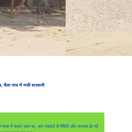
 चैता गांव में मची सनसनी
फी मात्रा में कचरा जमा था, आग पकड़ने से स्थिति और भयावह हो गई