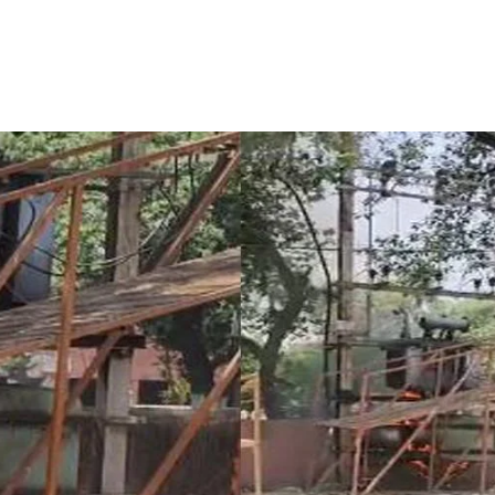
Share