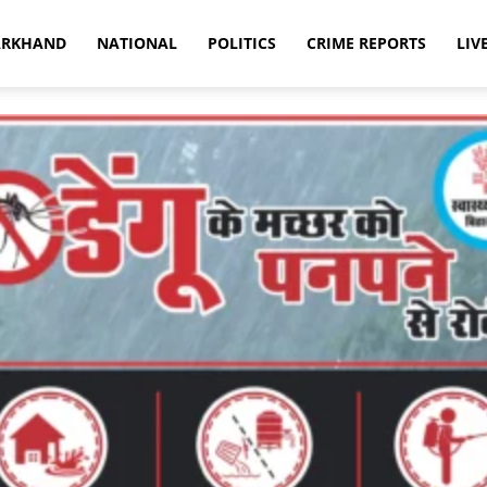
ARKHAND
NATIONAL
POLITICS
CRIME REPORTS
LIV