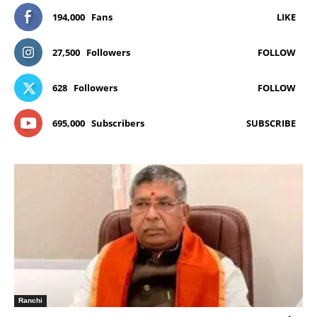
194,000
Fans
LIKE
27,500
Followers
FOLLOW
628
Followers
FOLLOW
695,000
Subscribers
SUBSCRIBE
Ranchi