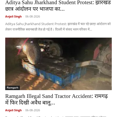
Aditya Sahu Jharkhand Student Protest: झारखंड
छात्र आंदोलन पर भाजपा का...
Anjali Singh
-
06-08-2026
Aditya Sahu Jharkhand Student Protest: झारखंड में चल रहे छात्र आंदोलन को
लेकर राजनीतिक बयानबाज़ी तेज़ हो गई है। दिल्ली में संसद भवन परिसर में...
Ramgarh
Ramgarh Illegal Sand Tractor Accident: रामगढ़
में फिर दिखी अवैध बालू...
Anjali Singh
-
06-08-2026