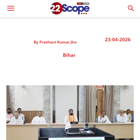
23-04-2026
By
Prashant Kumar Jha
Bihar