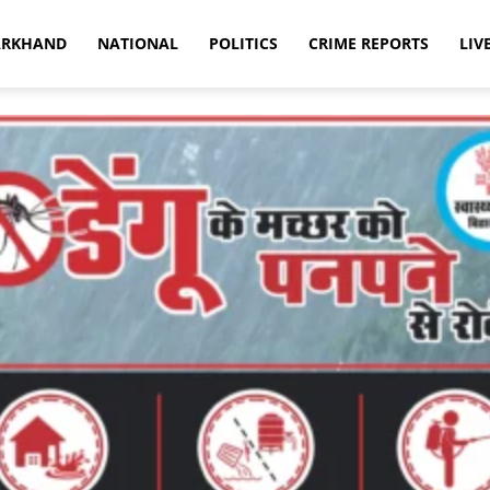
ARKHAND
NATIONAL
POLITICS
CRIME REPORTS
LIV