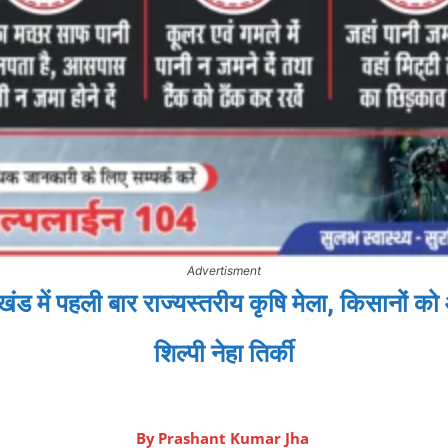
Advertisment
में पहली बार राज्यस्तरीय कृषि मेला, किसानों को 
शिल्पी नेहा तिर्की
By
Prashant Kumar Jha