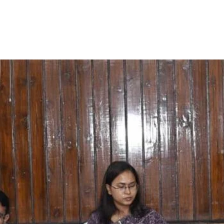
Share