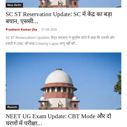
New Delhi
SC ST Reservation Update: SC में केंद्र का बड़ा
बयान, एससी...
Prashant Kumar Jha
-
07-08-2026
SC ST Reservation Update: केंद्र सरकार ने सुप्रीम कोर्ट में कहा कि एससी और
एसटी में OBC की तरह Creamy Layer लागू नहीं की...
Ranchi
NEET UG Exam Update: CBT Mode और दो
चरणों में परीक्षा...