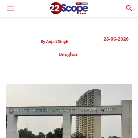
28-06-2026
By
Anjali Singh
Deoghar