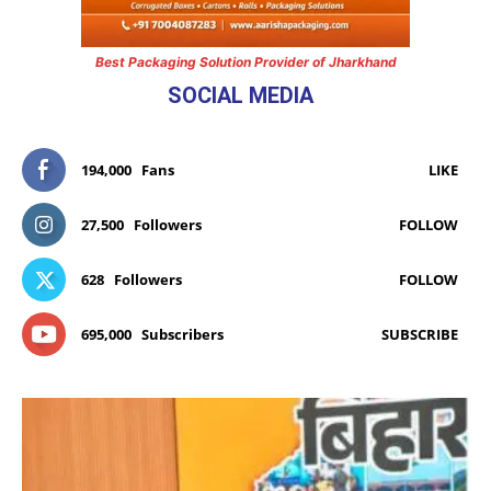
Best Packaging Solution Provider of Jharkhand
SOCIAL MEDIA
194,000
Fans
LIKE
27,500
Followers
FOLLOW
628
Followers
FOLLOW
695,000
Subscribers
SUBSCRIBE