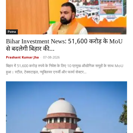
Patna
Bihar Investment News: 51,600 करोड़ के MoU
से बदलेगी बिहार की...
Prashant Kumar Jha
-
07-08-2026
बिहार में 51,600 करोड़ रुपये के निवेश के लिए 10 प्रमुख औद्योगिक समूहों के साथ MoU
हुआ। स्टील, टेक्सटाइल, न्यूक्लियर एनर्जी और फार्मा सेक्टर...