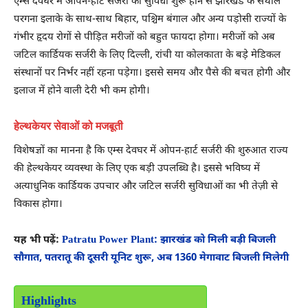
एम्स देवघर में ओपन-हार्ट सर्जरी की सुविधा शुरू होने से झारखंड के संथाल
परगना इलाके के साथ-साथ बिहार, पश्चिम बंगाल और अन्य पड़ोसी राज्यों के
गंभीर हृदय रोगों से पीड़ित मरीजों को बहुत फायदा होगा। मरीजों को अब
जटिल कार्डियक सर्जरी के लिए दिल्ली, रांची या कोलकाता के बड़े मेडिकल
संस्थानों पर निर्भर नहीं रहना पड़ेगा। इससे समय और पैसे की बचत होगी और
इलाज में होने वाली देरी भी कम होगी।
हेल्थकेयर सेवाओं को मजबूती
विशेषज्ञों का मानना ​​है कि एम्स देवघर में ओपन-हार्ट सर्जरी की शुरुआत राज्य
की हेल्थकेयर व्यवस्था के लिए एक बड़ी उपलब्धि है। इससे भविष्य में
अत्याधुनिक कार्डियक उपचार और जटिल सर्जरी सुविधाओं का भी तेज़ी से
विकास होगा।
यह भी पढ़ें:
Patratu Power Plant: झारखंड को मिली बड़ी बिजली
सौगात, पतरातू की दूसरी यूनिट शुरू, अब 1360 मेगावाट बिजली मिलेगी
Highlights