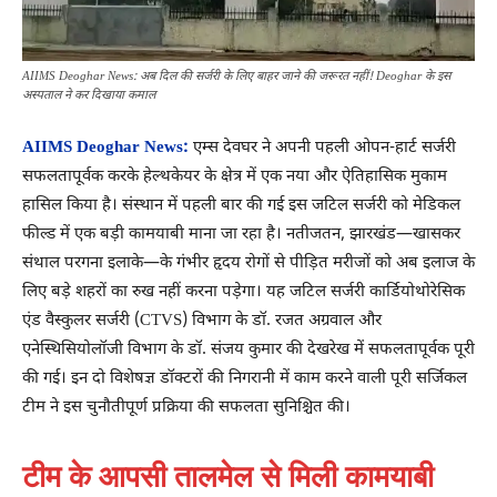
AIIMS Deoghar News: अब दिल की सर्जरी के लिए बाहर जाने की जरूरत नहीं! Deoghar के इस
अस्पताल ने कर दिखाया कमाल
AIIMS Deoghar News:
एम्स देवघर ने अपनी पहली ओपन-हार्ट सर्जरी
सफलतापूर्वक करके हेल्थकेयर के क्षेत्र में एक नया और ऐतिहासिक मुकाम
हासिल किया है। संस्थान में पहली बार की गई इस जटिल सर्जरी को मेडिकल
फील्ड में एक बड़ी कामयाबी माना जा रहा है। नतीजतन, झारखंड—खासकर
संथाल परगना इलाके—के गंभीर हृदय रोगों से पीड़ित मरीजों को अब इलाज के
लिए बड़े शहरों का रुख नहीं करना पड़ेगा। यह जटिल सर्जरी कार्डियोथोरेसिक
एंड वैस्कुलर सर्जरी (CTVS) विभाग के डॉ. रजत अग्रवाल और
एनेस्थिसियोलॉजी विभाग के डॉ. संजय कुमार की देखरेख में सफलतापूर्वक पूरी
की गई। इन दो विशेषज्ञ डॉक्टरों की निगरानी में काम करने वाली पूरी सर्जिकल
टीम ने इस चुनौतीपूर्ण प्रक्रिया की सफलता सुनिश्चित की।
टीम के आपसी तालमेल से मिली कामयाबी