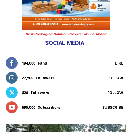
Best Packaging Solution Provider of Jharkhand
SOCIAL MEDIA
194,000
Fans
LIKE
27,500
Followers
FOLLOW
628
Followers
FOLLOW
695,000
Subscribers
SUBSCRIBE