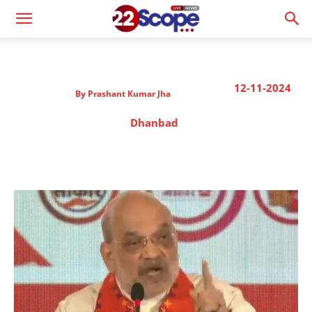
12-11-2024
By
Prashant Kumar Jha
Dhanbad