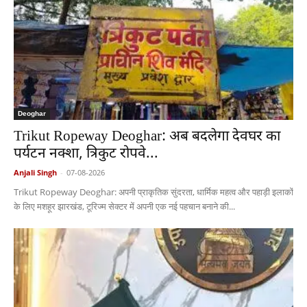
Deoghar
Trikut Ropeway Deoghar: अब बदलेगा देवघर का
पर्यटन नक्शा, त्रिकुट रोपवे...
Anjali Singh
-
07-08-2026
Trikut Ropeway Deoghar: अपनी प्राकृतिक सुंदरता, धार्मिक महत्व और पहाड़ी इलाकों
के लिए मशहूर झारखंड, टूरिज्म सेक्टर में अपनी एक नई पहचान बनाने की...