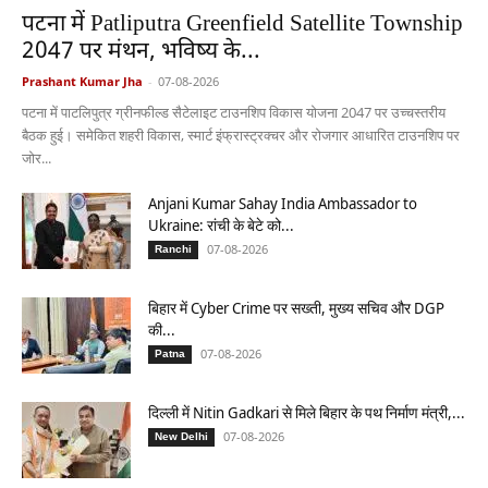
पटना में Patliputra Greenfield Satellite Township
2047 पर मंथन, भविष्य के...
Prashant Kumar Jha
-
07-08-2026
पटना में पाटलिपुत्र ग्रीनफील्ड सैटेलाइट टाउनशिप विकास योजना 2047 पर उच्चस्तरीय
बैठक हुई। समेकित शहरी विकास, स्मार्ट इंफ्रास्ट्रक्चर और रोजगार आधारित टाउनशिप पर
जोर...
Anjani Kumar Sahay India Ambassador to
Ukraine: रांची के बेटे को...
07-08-2026
Ranchi
बिहार में Cyber Crime पर सख्ती, मुख्य सचिव और DGP
की...
07-08-2026
Patna
दिल्ली में Nitin Gadkari से मिले बिहार के पथ निर्माण मंत्री,...
07-08-2026
New Delhi