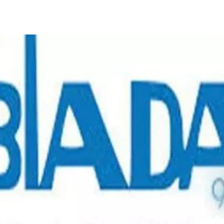
Share