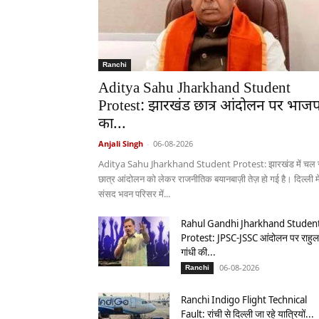
Ranchi
Aditya Sahu Jharkhand Student
Protest: झारखंड छात्र आंदोलन पर भाजप
का...
Anjali Singh
-
06-08-2026
Aditya Sahu Jharkhand Student Protest: झारखंड में चल र
छात्र आंदोलन को लेकर राजनीतिक बयानबाज़ी तेज़ हो गई है। दिल्ली मे
संसद भवन परिसर में...
Rahul Gandhi Jharkhand Studen
Protest: JPSC-JSSC आंदोलन पर राहुल
गांधी की...
06-08-2026
Ranchi
Ranchi Indigo Flight Technical
Fault: रांची से दिल्ली जा रहे यात्रियों...