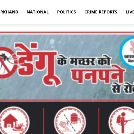
ARKHAND
NATIONAL
POLITICS
CRIME REPORTS
LIV