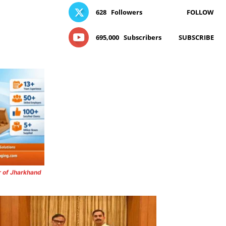
628
Followers
FOLLOW
695,000
Subscribers
SUBSCRIBE
r of Jharkhand