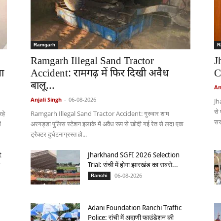
Ramgarh
R
Ramgarh Illegal Sand Tractor
J
ा
Accident: रामगढ़ में फिर दिखी अवैध
C
बालू...
An
Anjali Singh
-
06-08-2026
Jh
से
हे
Ramgarh Illegal Sand Tractor Accident: गुरुवार शाम
सर
ं
अरगड्डा पुलिस स्टेशन इलाके में अवैध रूप से खोदी गई रेत से लदा एक
ट्रैक्टर दुर्घटनाग्रस्त हो...
t
Jharkhand SGFI 2026 Selection
Trial: रांची में होगा झारखंड का सबसे...
06-08-2026
Ranchi
Adani Foundation Ranchi Traffic
Police: रांची में अदाणी फाउंडेशन की