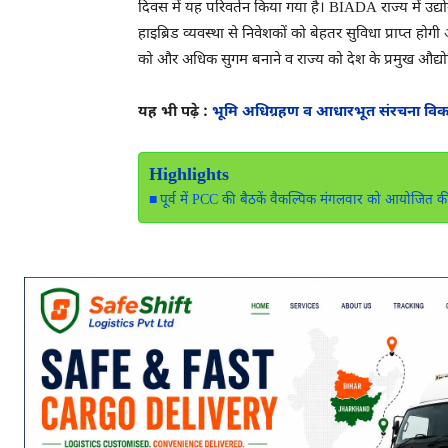
दिवस में यह परिवर्तन किया गया है। BIADA राज्य में उद्
हाइब्रिड व्यवस्था से निवेशकों को बेहतर सुविधा प्राप्त हो
को और अधिक सुगम बनाने व राज्य को देश के प्रमुख औद्योगिक
यह भी पढ़े :
भूमि अधिग्रहण व आधारभूत संरचना विकास कार
Highlights
पूर्व में PCC की बैठकें वैकल्पिक मंगलवार को आयोजित क