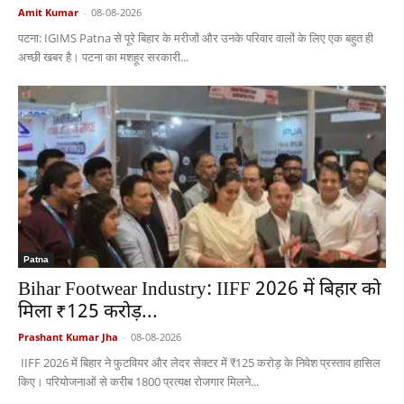
Amit Kumar
-
08-08-2026
पटना: IGIMS Patna से पूरे बिहार के मरीजों और उनके परिवार वालों के लिए एक बहुत ही
अच्छी खबर है। पटना का मशहूर सरकारी...
Patna
Bihar Footwear Industry: IIFF 2026 में बिहार को
मिला ₹125 करोड़...
Prashant Kumar Jha
-
08-08-2026
IIFF 2026 में बिहार ने फुटवियर और लेदर सेक्टर में ₹125 करोड़ के निवेश प्रस्ताव हासिल
किए। परियोजनाओं से करीब 1800 प्रत्यक्ष रोजगार मिलने...