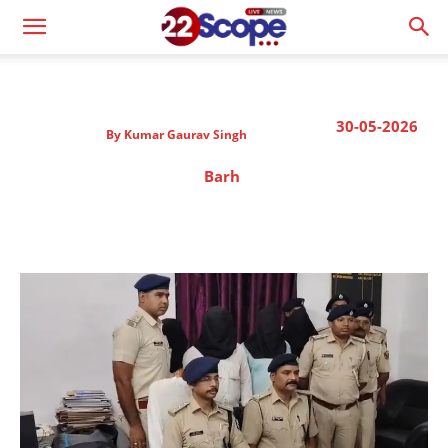
30-05-2026
By
Kumar Gaurav Singh
Barh