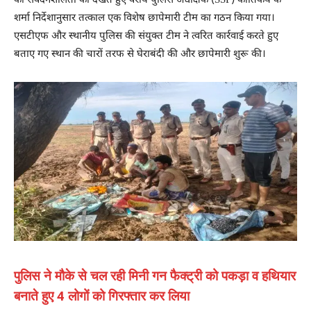
की संवेदनशीलता को देखते हुए वरीय पुलिस अधीक्षक (SSP) कार्तिकेय के
शर्मा निर्देशानुसार तत्काल एक विशेष छापेमारी टीम का गठन किया गया।
एसटीएफ और स्थानीय पुलिस की संयुक्त टीम ने त्वरित कार्रवाई करते हुए
बताए गए स्थान की चारों तरफ से घेराबंदी की और छापेमारी शुरू की।
पुलिस ने मौके से चल रही मिनी गन फैक्ट्री को पकड़ा व हथियार
बनाते हुए 4 लोगों को गिरफ्तार कर लिया