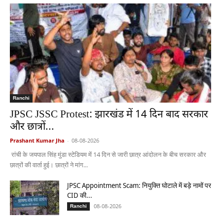
Ranchi
JPSC JSSC Protest: झारखंड में 14 दिन बाद सरकार
और छात्रों...
Prashant Kumar Jha
-
08-08-2026
रांची के जयपाल सिंह मुंडा स्टेडियम में 14 दिन से जारी छात्र आंदोलन के बीच सरकार और
छात्रों की वार्ता हुई। छात्रों ने मांग...
JPSC Appointment Scam: नियुक्ति घोटाले में बड़े नामों पर
CID की...
08-08-2026
Ranchi