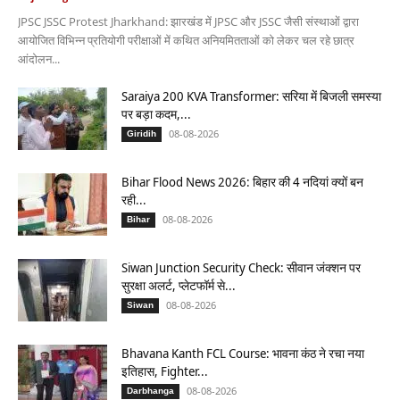
JPSC JSSC Protest Jharkhand: झारखंड में JPSC और JSSC जैसी संस्थाओं द्वारा
आयोजित विभिन्न प्रतियोगी परीक्षाओं में कथित अनियमितताओं को लेकर चल रहे छात्र
आंदोलन...
Saraiya 200 KVA Transformer: सरिया में बिजली समस्या
पर बड़ा कदम,...
08-08-2026
Giridih
Bihar Flood News 2026: बिहार की 4 नदियां क्यों बन
रही...
08-08-2026
Bihar
Siwan Junction Security Check: सीवान जंक्शन पर
सुरक्षा अलर्ट, प्लेटफॉर्म से...
08-08-2026
Siwan
Bhavana Kanth FCL Course: भावना कंठ ने रचा नया
इतिहास, Fighter...
08-08-2026
Darbhanga