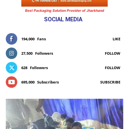
Best Packaging Solution Provider of Jharkhand
SOCIAL MEDIA
194,000
Fans
LIKE
27,500
Followers
FOLLOW
628
Followers
FOLLOW
695,000
Subscribers
SUBSCRIBE