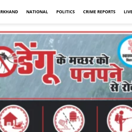
ARKHAND
NATIONAL
POLITICS
CRIME REPORTS
LIV