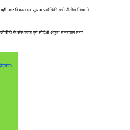
हीं नगर विकास एवं सूचना प्रावैधिकी मंत्री
नीतीश मिश्रा
ने
 जीपीटी
के संस्थापक एवं सीईओ अंकुश सभरवाल तथा
दोहराया।