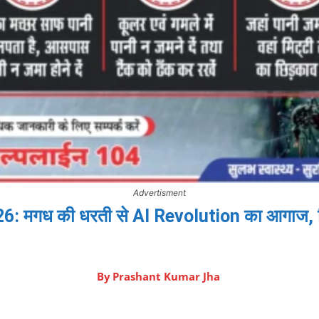
Advertisment
 मगध की धरती से AI Revolution का आगाज, बिह
By
Prashant Kumar Jha