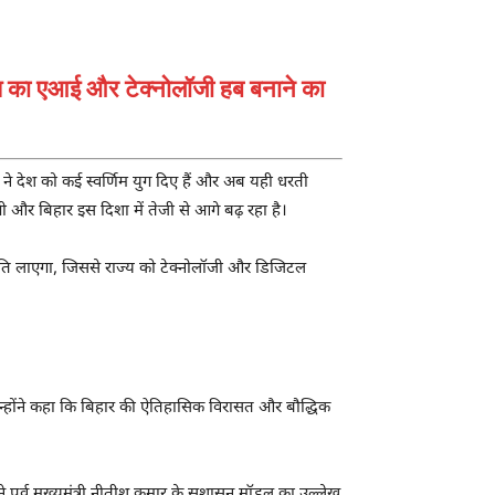
्य का एआई और टेक्नोलॉजी हब बनाने का
े देश को कई स्वर्णिम युग दिए हैं और अब यही धरती
ोगी और बिहार इस दिशा में तेजी से आगे बढ़ रहा है।
नीति लाएगा, जिससे राज्य को टेक्नोलॉजी और डिजिटल
 उन्होंने कहा कि बिहार की ऐतिहासिक विरासत और बौद्धिक
र्व मुख्यमंत्री
नीतीश कुमार
के सुशासन मॉडल का उल्लेख