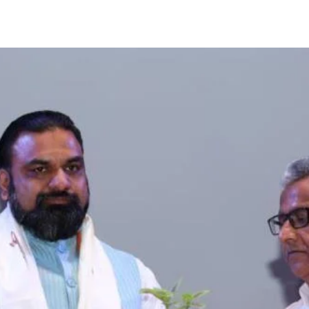
Share