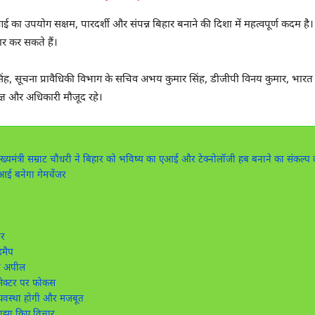
का उपयोग सक्षम, पारदर्शी और संपन्न बिहार बनाने की दिशा में महत्वपूर्ण कदम है। व
र कर सकते हैं।
िंह, सूचना प्रावैधिकी विभाग के सचिव अभय कुमार सिंह, डीजीपी
विनय कुमार
,
भारत
्ञ और अधिकारी मौजूद रहे।
्यमंत्री सम्राट चौधरी ने बिहार को भविष्य का एआई और टेक्नोलॉजी हब बनाने का संकल्प 
एआई बनेगा गेमचेंजर
ोर
डमैप
की अपील
सेक्टर पर फोकस
यवस्था होगी और मजबूत
साझा किए विचार