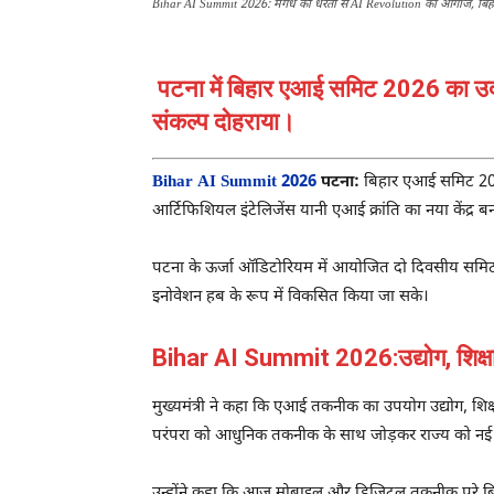
Bihar AI Summit 2026: मगध की धरती से AI Revolution का आगाज, बिहार
पटना में बिहार एआई समिट 2026 का उद्घ
संकल्प दोहराया।
Bihar AI Summit 2026
पटना:
बिहार एआई समिट 2
आर्टिफिशियल इंटेलिजेंस यानी एआई क्रांति का नया केंद्र बन
पटना के ऊर्जा ऑडिटोरियम में आयोजित दो दिवसीय समिट क
इनोवेशन हब के रूप में विकसित किया जा सके।
Bihar AI Summit 2026:उद्योग, शिक्षा औ
मुख्यमंत्री ने कहा कि एआई तकनीक का उपयोग उद्योग, शिक्
परंपरा को आधुनिक तकनीक के साथ जोड़कर राज्य को नई
उन्होंने कहा कि आज मोबाइल और डिजिटल तकनीक पूरे बिहार 