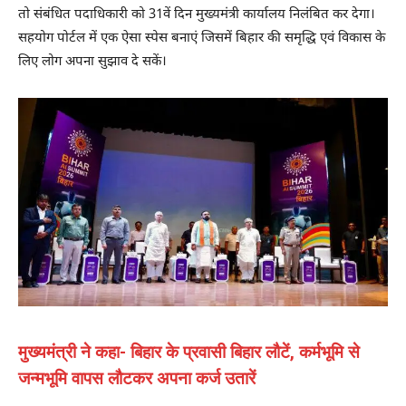
तो संबंधित पदाधिकारी को 31वें दिन मुख्यमंत्री कार्यालय निलंबित कर देगा।
सहयोग पोर्टल में एक ऐसा स्पेस बनाएं जिसमें बिहार की समृद्धि एवं विकास के
लिए लोग अपना सुझाव दे सकें।
मुख्यमंत्री ने कहा- बिहार के प्रवासी बिहार लौटें, कर्मभूमि से
जन्मभूमि वापस लौटकर अपना कर्ज उतारें