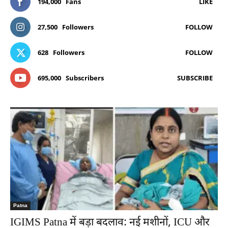
194,000
Fans
LIKE
27,500
Followers
FOLLOW
628
Followers
FOLLOW
695,000
Subscribers
SUBSCRIBE
Patna
IGIMS Patna में बड़ा बदलाव: नई मशीनों, ICU और