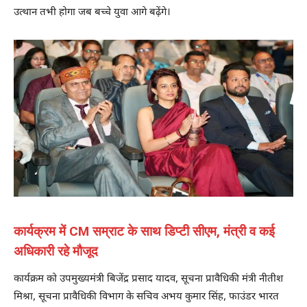
उत्थान तभी होगा जब बच्चे युवा आगे बढ़ेंगे।
कार्यक्रम में CM सम्राट के साथ डिप्टी सीएम, मंत्री व कई
अधिकारी रहे मौजूद
कार्यक्रम को उपमुख्यमंत्री बिजेंद्र प्रसाद यादव, सूचना प्रावैधिकी मंत्री नीतीश
मिश्रा, सूचना प्रावैधिकी विभाग के सचिव अभय कुमार सिंह, फाउंडर भारत