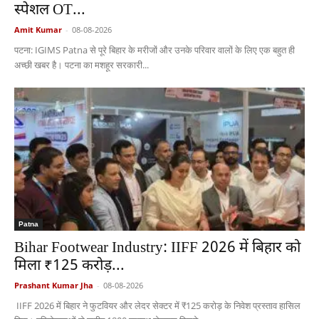
स्पेशल OT...
Amit Kumar
-
08-08-2026
पटना: IGIMS Patna से पूरे बिहार के मरीजों और उनके परिवार वालों के लिए एक बहुत ही
अच्छी खबर है। पटना का मशहूर सरकारी...
Patna
Bihar Footwear Industry: IIFF 2026 में बिहार को
मिला ₹125 करोड़...
Prashant Kumar Jha
-
08-08-2026
IIFF 2026 में बिहार ने फुटवियर और लेदर सेक्टर में ₹125 करोड़ के निवेश प्रस्ताव हासिल