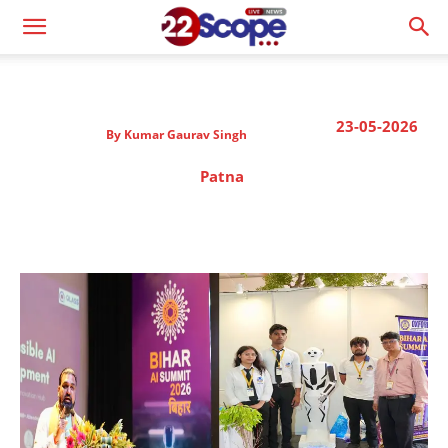
23-05-2026
By
Kumar Gaurav Singh
Patna