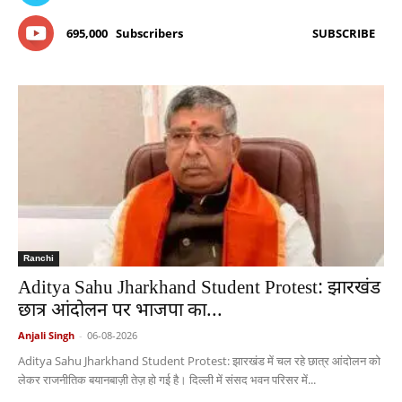
695,000
Subscribers
SUBSCRIBE
Ranchi
Aditya Sahu Jharkhand Student Protest: झारखंड
छात्र आंदोलन पर भाजपा का...
Anjali Singh
-
06-08-2026
Aditya Sahu Jharkhand Student Protest: झारखंड में चल रहे छात्र आंदोलन को
लेकर राजनीतिक बयानबाज़ी तेज़ हो गई है। दिल्ली में संसद भवन परिसर में...