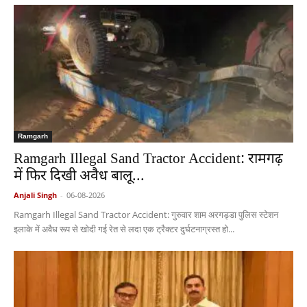
Ramgarh
Ramgarh Illegal Sand Tractor Accident: रामगढ़
में फिर दिखी अवैध बालू...
Anjali Singh
-
06-08-2026
Ramgarh Illegal Sand Tractor Accident: गुरुवार शाम अरगड्डा पुलिस स्टेशन
इलाके में अवैध रूप से खोदी गई रेत से लदा एक ट्रैक्टर दुर्घटनाग्रस्त हो...