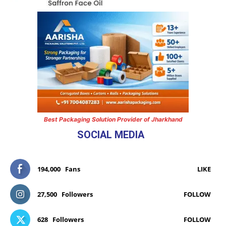
Best Packaging Solution Provider of Jharkhand
SOCIAL MEDIA
194,000
Fans
LIKE
27,500
Followers
FOLLOW
628
Followers
FOLLOW