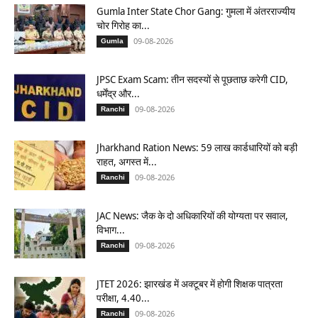
Gumla Inter State Chor Gang: गुमला में अंतरराज्यीय
चोर गिरोह का...
09-08-2026
Gumla
JPSC Exam Scam: तीन सदस्यों से पूछताछ करेगी CID,
धर्मेंद्र और...
09-08-2026
Ranchi
Jharkhand Ration News: 59 लाख कार्डधारियों को बड़ी
राहत, अगस्त में...
09-08-2026
Ranchi
JAC News: जैक के दो अधिकारियों की योग्यता पर सवाल,
विभाग...
09-08-2026
Ranchi
JTET 2026: झारखंड में अक्टूबर में होगी शिक्षक पात्रता
परीक्षा, 4.40...
09-08-2026
Ranchi