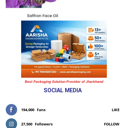
Best Packaging Solution Provider of Jharkhand
SOCIAL MEDIA
194,000
Fans
LIKE
27,500
Followers
FOLLOW