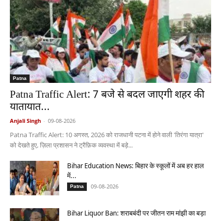
Patna
Patna Traffic Alert: 7 बजे से बदल जाएगी शहर की
यातायात...
Anjali Singh
-
09-08-2026
Patna Traffic Alert: 10 अगस्त, 2026 को राजधानी पटना में होने वाली 'तिरंगा यात्रा'
को देखते हुए, ज़िला प्रशासन ने ट्रैफ़िक व्यवस्था में बड़े...
Bihar Education News: बिहार के स्कूलों में अब हर हाल
में...
09-08-2026
Patna
Bihar Liquor Ban: शराबबंदी पर जीतन राम मांझी का बड़ा