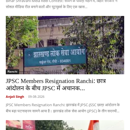
Bihar Shravani Mela Reel Contest: सावन के पवित्र महीने में, बिहार सरकार ने
सोशल मीडिया रील बनाने वालों और यूट्यूबर्स के लिए एक खास...
Ranchi
JPSC Members Resignation Ranchi: छात्र
आंदोलन के बीच JPSC में अचानक...
Anjali Singh
-
09-08-2026
JPSC Members Resignation Ranchi: झारखंड में JPSC-JSSC छात्र आंदोलन के
बीच बड़ा घटनाक्रम सामने आया है। झारखंड लोक सेवा आयोग (JPSC) के तीन सदस्यों...