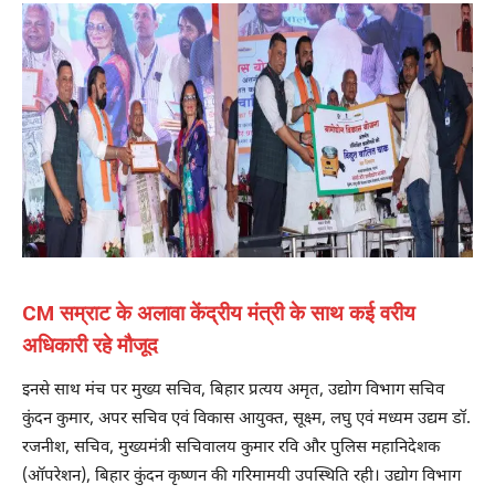
CM सम्राट के अलावा केंद्रीय मंत्री के साथ कई वरीय
अधिकारी रहे मौजूद
इनसे साथ मंच पर मुख्य सचिव, बिहार प्रत्यय अमृत, उद्योग विभाग सचिव
कुंदन कुमार, अपर सचिव एवं विकास आयुक्त, सूक्ष्म, लघु एवं मध्यम उद्यम डॉ.
रजनीश, सचिव, मुख्यमंत्री सचिवालय कुमार रवि और पुलिस महानिदेशक
(ऑपरेशन), बिहार कुंदन कृष्णन की गरिमामयी उपस्थिति रही। उद्योग विभाग