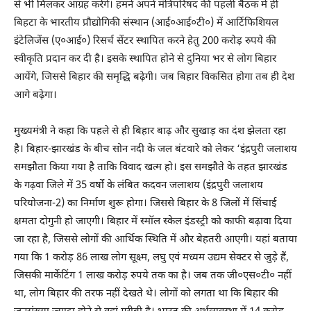
से भी मिलकर आग्रह करेंगे। हमने अपने मंत्रिपरिषद की पहली बैठक में ही
बिहटा के भारतीय प्रौद्योगिकी संस्थान (आई०आई०टी०) में आर्टिफिशियल
इंटेलिजेंस (ए०आई०) रिसर्च सेंटर स्थापित करने हेतु 200 करोड़ रुपये की
स्वीकृति प्रदान कर दी है। इसके स्थापित होने से दुनिया भर से लोग बिहार
आयेंगे, जिससे बिहार की समृद्धि बढ़ेगी। जब बिहार विकसित होगा तब ही देश
आगे बढ़ेगा।
मुख्यमंत्री ने कहा कि पहले से ही बिहार बाढ़ और सुखाड़ का दंश झेलता रहा
है। बिहार-झारखंड के बीच सोन नदी के जल बंटवारे को लेकर ‘इंद्रपुरी जलाशय
समझौता किया गया है ताकि विवाद खत्म हो। इस समझौते के तहत झारखंड
के गढ़वा जिले में 35 वर्षों के लंबित कदवन जलाशय (इंद्रपुरी जलाशय
परियोजना-2) का निर्माण शुरू होगा। जिससे बिहार के 8 जिलों में सिंचाई
क्षमता दोगुनी हो जाएगी। बिहार में स्मॉल स्केल इंडस्ट्री को काफी बढ़ावा दिया
जा रहा है, जिससे लोगों की आर्थिक स्थिति में और बेहतरी आएगी। यहां बताया
गया कि 1 करोड़ 86 लाख लोग सूक्ष्म, लघु एवं मध्यम उद्यम सेक्टर से जुड़े हैं,
जिसकी मार्केटिंग 1 लाख करोड़ रुपये तक का है। जब तक जी०एस०टी० नहीं
था, लोग बिहार की तरफ नहीं देखते थे। लोगों को लगता था कि बिहार की