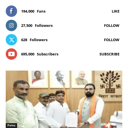
194,000
Fans
LIKE
27,500
Followers
FOLLOW
628
Followers
FOLLOW
695,000
Subscribers
SUBSCRIBE
Patna