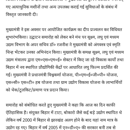
गए अत्याधुनिक मशीनों तथा अन्य उपलब्ध कराई गई सुविधाओं के संबंध में
विस्तृत जानकारी दी।
मुख्यमंत्री ने इस अवसर पर आयोजित कार्यक्रम का दीप प्रज्वलन कर विधिवत
शुभारंभकिया। उद्घाटन समारोह को लेकर बने मंच पर सूक्ष्म, लघु एवं मध्यम
उद्यम विभाग के अपर सचिव डॉ० रजनीश ने मुख्यमंत्री को अंगवस्त्र एवं स्मृति
चिन्ह भेंटकर उनका अभिनंदन किया। मुख्यमंत्री के समक्ष सूक्ष्म, लघु एवं मध्यम
उद्यम मंत्रालय द्वारा एम०एस०एम०ई० सेक्टर में किए जा रहे विकास कार्यों तथा
बिहार में नव स्थापित प्रौद्योगिकी केंद्रों पर आधारित लघु फिल्म प्रदर्शित की
गई। मुख्यमंत्री ने प्रधानमंत्री विश्वकर्मा योजना, पी०एम०ई०जी०पी० योजना,
एस०सी० एस०टी० हब योजना तथा ग्राम उद्योग विकास योजना के लाभार्थियों
को चेक/टूलकिट/प्रमाण पत्र प्रदान किया।
समारोह को संबोधित करते हुए मुख्यमंत्री ने कहा कि आज का दिन काफी
ऐतिहासिक है। संयुक्त बिहार में टाटा, बोकारो जैसे कई बड़े उद्योग स्थापित थे
लेकिन वर्ष 2000 में बिहार से झारखंड अलग होने के बाद यहां नाम मात्र के
उद्योग रह गए। बिहार में वर्ष 2005 में एन०डी०ए० की सरकार बनी तब से