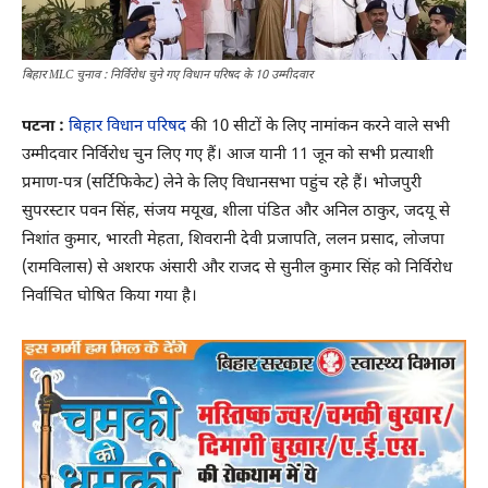
बिहार MLC चुनाव : निर्विरोध चुने गए विधान परिषद के 10 उम्मीदवार
पटना :
बिहार विधान परिषद
की 10 सीटों के लिए नामांकन करने वाले सभी
उम्मीदवार निर्विरोध चुन लिए गए हैं। आज यानी 11 जून को सभी प्रत्याशी
प्रमाण-पत्र (सर्टिफिकेट) लेने के लिए विधानसभा पहुंच रहे हैं। भोजपुरी
सुपरस्टार पवन सिंह, संजय मयूख, शीला पंडित और अनिल ठाकुर, जदयू से
निशांत कुमार, भारती मेहता, शिवरानी देवी प्रजापति, ललन प्रसाद, लोजपा
(रामविलास) से अशरफ अंसारी और राजद से सुनील कुमार सिंह को निर्विरोध
निर्वाचित घोषित किया गया है।