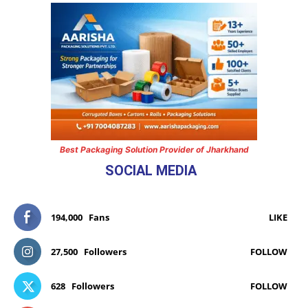
Best Packaging Solution Provider of Jharkhand
SOCIAL MEDIA
194,000
Fans
LIKE
27,500
Followers
FOLLOW
628
Followers
FOLLOW