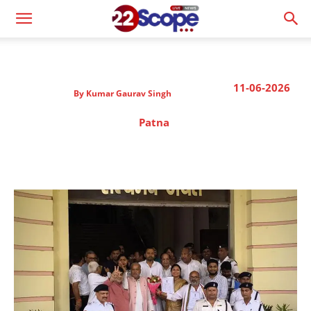
11-06-2026
By
Kumar Gaurav Singh
Patna