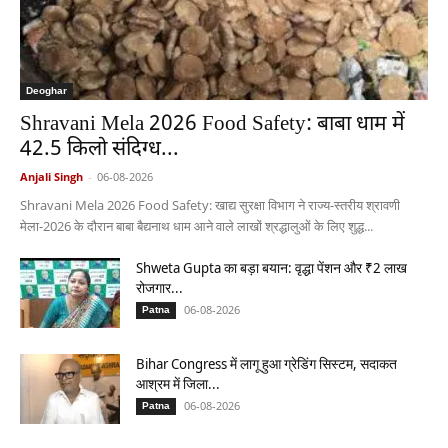
Deoghar
Shravani Mela 2026 Food Safety: बाबा धाम में
42.5 किलो संदिग्ध...
Anjali Singh
-
06-08-2026
Shravani Mela 2026 Food Safety: खाद्य सुरक्षा विभाग ने राज्य-स्तरीय श्रावणी
मेला-2026 के दौरान बाबा बैद्यनाथ धाम आने वाले लाखों श्रद्धालुओं के लिए शुद्ध...
Shweta Gupta का बड़ा बयान: वृद्धा पेंशन और ₹2 लाख
रोजगार...
06-08-2026
Patna
Bihar Congress में लागू हुआ ग्रेडिंग सिस्टम, सदाकत
आश्रम में जिला...
06-08-2026
Patna