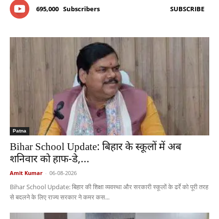
695,000
Subscribers
SUBSCRIBE
Patna
Bihar School Update: बिहार के स्कूलों में अब
शनिवार को हाफ-डे,...
Amit Kumar
-
06-08-2026
Bihar School Update: बिहार की शिक्षा व्यवस्था और सरकारी स्कूलों के ढर्रे को पूरी तरह
से बदलने के लिए राज्य सरकार ने कमर कस...