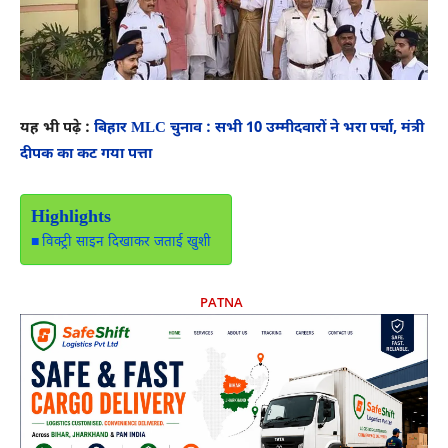
यह भी पढ़े :
बिहार MLC चुनाव : सभी 10 उम्मीदवारों ने भरा पर्चा, मंत्री
दीपक का कट गया पत्ता
Highlights
विक्ट्री साइन दिखाकर जताई खुशी
PATNA