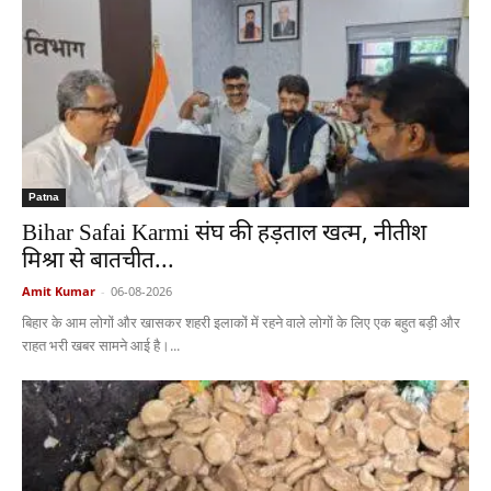
Patna
Bihar Safai Karmi संघ की हड़ताल खत्म, नीतीश
मिश्रा से बातचीत...
Amit Kumar
-
06-08-2026
बिहार के आम लोगों और खासकर शहरी इलाकों में रहने वाले लोगों के लिए एक बहुत बड़ी और
राहत भरी खबर सामने आई है।...