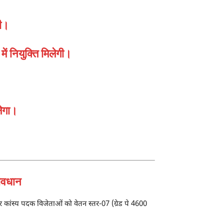
दी।
ं नियुक्ति मिलेगी।
ेगा।
रावधान
र कांस्य पदक विजेताओं को वेतन स्तर-07 (ग्रेड पे 4600