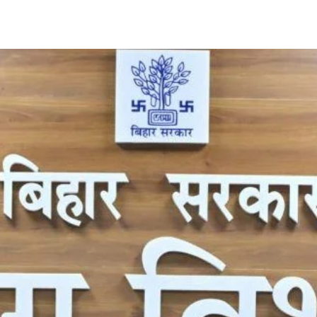
Share