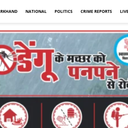
ARKHAND
NATIONAL
POLITICS
CRIME REPORTS
LIV