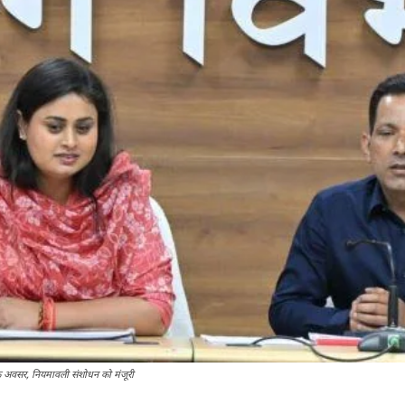
िक अवसर, नियमावली संशोधन को मंजूरी