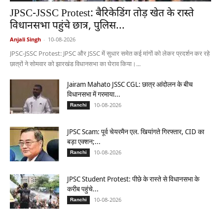
JPSC-JSSC Protest: बैरिकेडिंग तोड़ खेत के रास्ते
विधानसभा पहुंचे छात्र, पुलिस...
Anjali Singh
-
10-08-2026
JPSC-JSSC Protest: JPSC और JSSC में सुधार समेत कई मांगों को लेकर प्रदर्शन कर रहे
छात्रों ने सोमवार को झारखंड विधानसभा का घेराव किया।...
Jairam Mahato JSSC CGL: छात्र आंदोलन के बीच
विधानसभा में गरमाया...
10-08-2026
Ranchi
JPSC Scam: पूर्व चेयरमैन एल. खियांगते गिरफ्तार, CID का
बड़ा एक्शन;...
10-08-2026
Ranchi
JPSC Student Protest: पीछे के रास्ते से विधानसभा के
करीब पहुंचे...
10-08-2026
Ranchi