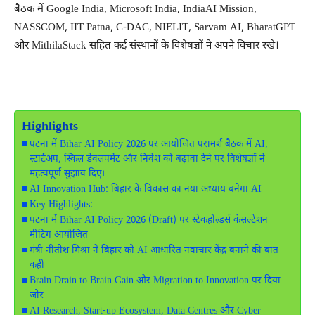
बैठक में
Google India
,
Microsoft India
,
IndiaAI Mission
,
NASSCOM
,
IIT Patna
,
C-DAC
,
NIELIT
,
Sarvam AI
,
BharatGPT
और MithilaStack सहित कई संस्थानों के विशेषज्ञों ने अपने विचार रखे।
Highlights
पटना में Bihar AI Policy 2026 पर आयोजित परामर्श बैठक में AI,
स्टार्टअप, स्किल डेवलपमेंट और निवेश को बढ़ावा देने पर विशेषज्ञों ने
महत्वपूर्ण सुझाव दिए।
AI Innovation Hub: बिहार के विकास का नया अध्याय बनेगा AI
Key Highlights:
पटना में Bihar AI Policy 2026 (Draft) पर स्टेकहोल्डर्स कंसल्टेशन
मीटिंग आयोजित
मंत्री नीतीश मिश्रा ने बिहार को AI आधारित नवाचार केंद्र बनाने की बात
कही
Brain Drain to Brain Gain और Migration to Innovation पर दिया
जोर
AI Research, Start-up Ecosystem, Data Centres और Cyber