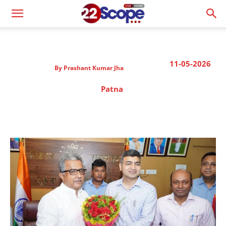
11-05-2026
By
Prashant Kumar Jha
Patna