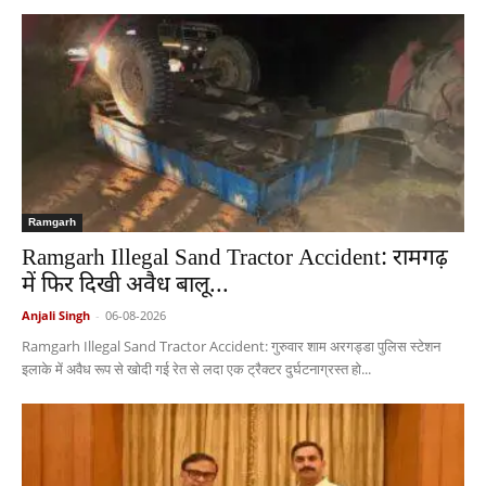
Ramgarh
Ramgarh Illegal Sand Tractor Accident: रामगढ़
में फिर दिखी अवैध बालू...
Anjali Singh
-
06-08-2026
Ramgarh Illegal Sand Tractor Accident: गुरुवार शाम अरगड्डा पुलिस स्टेशन
इलाके में अवैध रूप से खोदी गई रेत से लदा एक ट्रैक्टर दुर्घटनाग्रस्त हो...