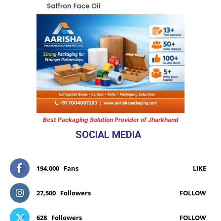
Best Packaging Solution Provider of Jharkhand
SOCIAL MEDIA
194,000
Fans
LIKE
27,500
Followers
FOLLOW
628
Followers
FOLLOW