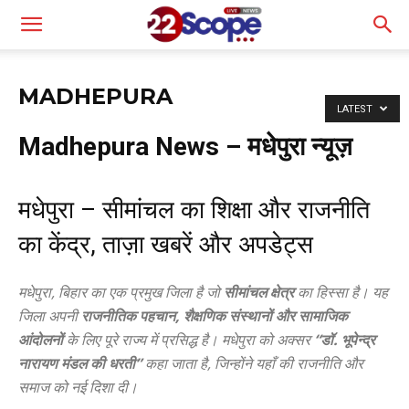
MADHEPURA
LATEST
Madhepura News – मधेपुरा न्यूज़
मधेपुरा – सीमांचल का शिक्षा और राजनीति
का केंद्र, ताज़ा खबरें और अपडेट्स
मधेपुरा, बिहार का एक प्रमुख जिला है जो
सीमांचल क्षेत्र
का हिस्सा है। यह
जिला अपनी
राजनीतिक पहचान, शैक्षणिक संस्थानों और सामाजिक
आंदोलनों
के लिए पूरे राज्य में प्रसिद्ध है। मधेपुरा को अक्सर
“डॉ. भूपेन्द्र
नारायण मंडल की धरती”
कहा जाता है, जिन्होंने यहाँ की राजनीति और
समाज को नई दिशा दी।