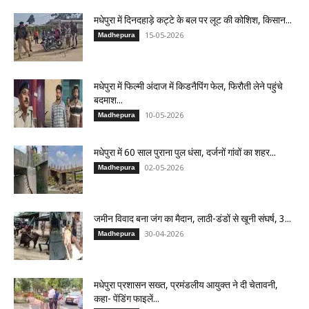
मधेपुरा में दिनदहाड़े कट्टे के बल पर लूट की कोशिश, किसान...
15-05-2026
Madhepura
मधेपुरा में फिल्मी अंदाज में किडनैपिंग फेल, फिरौती लेने पहुंचे
बदमाश...
10-05-2026
Madhepura
मधेपुरा में 60 साल पुराना पुल धंसा, दर्जनों गांवों का शहर...
02-05-2026
Madhepura
जमीन विवाद बना जंग का मैदान, लाठी-डंडों से खूनी संघर्ष, 3...
30-04-2026
Madhepura
मधेपुरा प्रशासन सख्त, प्रमंडलीय आयुक्त ने दी चेतावनी,
कहा- पेंडिंग फाइलें...