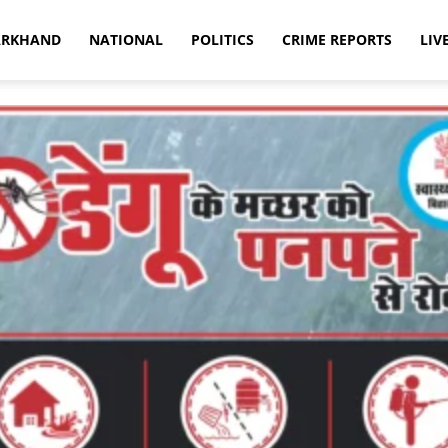
ARKHAND
NATIONAL
POLITICS
CRIME REPORTS
LIV