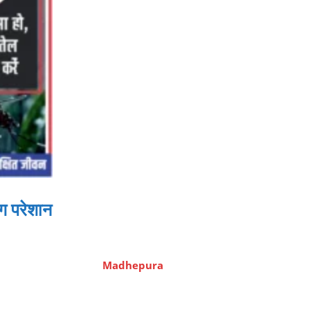
ोग परेशान
Madhepura