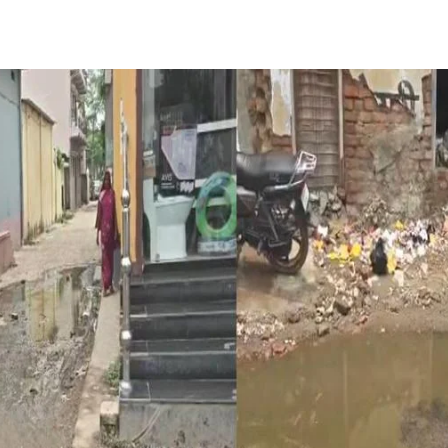
Share