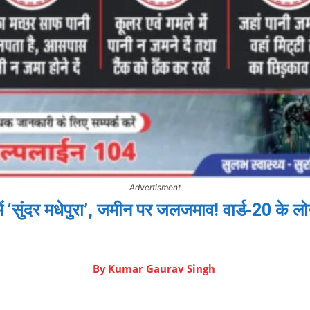
Advertisment
 में ‘सुंदर मधेपुरा’, जमीन पर जलजमाव! वार्ड-20 के ल
By
Kumar Gaurav Singh