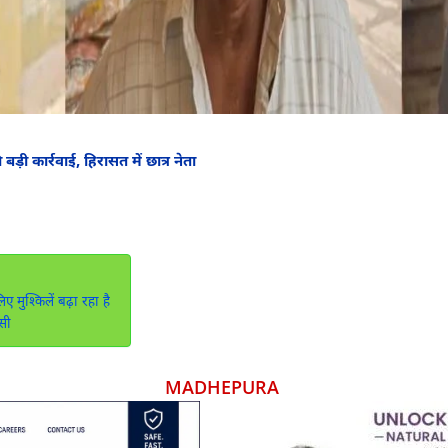
़ी कार्रवाई, हिरासत में छात्र नेता
मुश्किलें बढ़ा रहा है
ासी
MADHEPURA