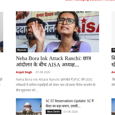
Ranchi
P
Neha Bora Ink Attack Ranchi: छात्र
ब
आंदोलन के बीच AISA अध्यक्ष...
ख
Anjali Singh
-
07-08-2026
Am
़ी
Neha Bora Ink Attack Ranchi: झारखंड में JPSC और JSSC
बि
त
परीक्षाओं में कथित गड़बड़ियों को लेकर चल रहे छात्र विरोध प्रदर्शन के
सी
बीच शुक्रवार को...
SC ST Reservation Update: SC में
केंद्र का बड़ा बयान, एससी...
07-08-2026
New Delhi