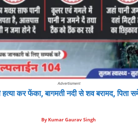
Advertisment
ी हत्या कर फेंका, बागमती नदी से शव बरामद, पिता सम
By
Kumar Gaurav Singh