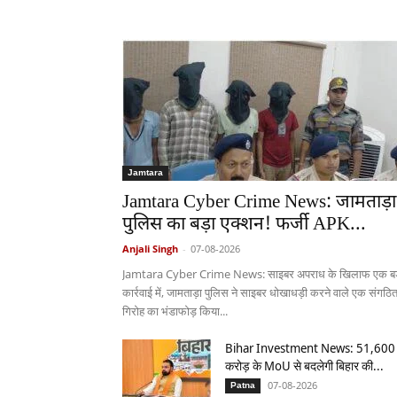
Jamtara
Jamtara Cyber Crime News: जामताड़ा
पुलिस का बड़ा एक्शन! फर्जी APK...
Anjali Singh
-
07-08-2026
Jamtara Cyber Crime News: साइबर अपराध के खिलाफ एक बड
कार्रवाई में, जामताड़ा पुलिस ने साइबर धोखाधड़ी करने वाले एक संगठि
गिरोह का भंडाफोड़ किया...
Bihar Investment News: 51,600
करोड़ के MoU से बदलेगी बिहार की...
07-08-2026
Patna