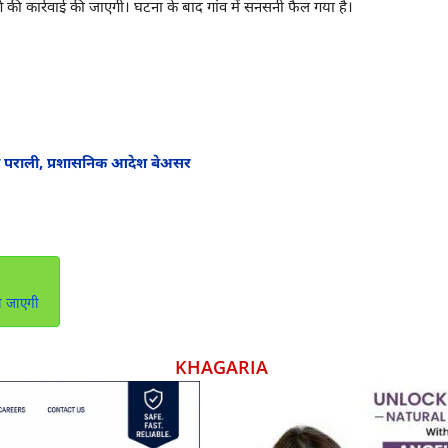
गे की कार्रवाई की जाएगी। घटना के बाद गांव में सनसनी फैल गया है।
रही पराली, प्रशासनिक आदेश बेअसर
की जाएगी
KHAGARIA