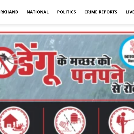
ARKHAND
NATIONAL
POLITICS
CRIME REPORTS
LIV