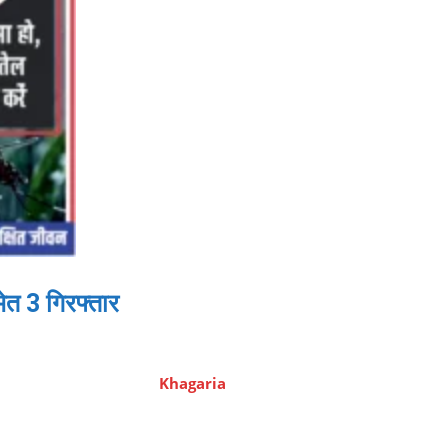
ेत 3 गिरफ्तार
Khagaria