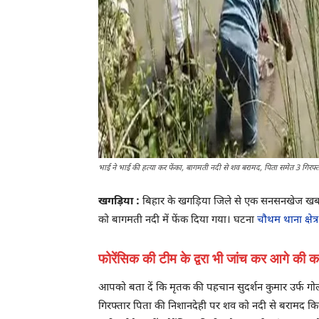
भाई ने भाई की हत्या कर फेंका, बागमती नदी से शव बरामद, पिता समेत 3 गिरफ्त
खगड़िया :
बिहार के खगड़िया जिले से एक सनसनखेज खबर सा
को बागमती नदी में फेंक दिया गया। घटना
चौथम थाना क्षेत्र
फोरेंसिक की टीम के द्वरा भी जांच कर आगे की का
आपको बता दें कि मृतक की पहचान सुदर्शन कुमार उर्फ गोलू
गिरफ्तार पिता की निशानदेही पर शव को नदी से बरामद कि