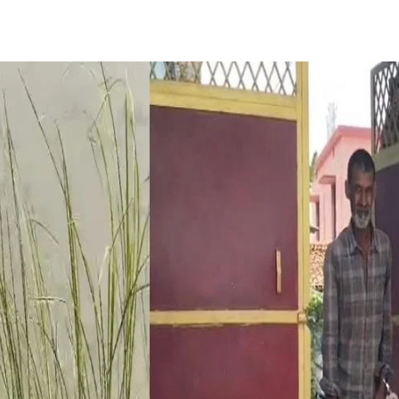
Share