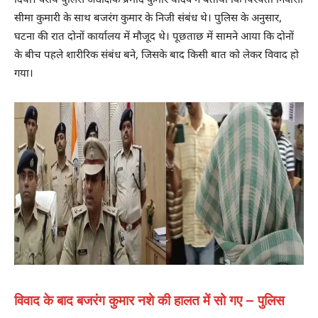
दिया। वरीय पुलिस अधीक्षक प्रमोद कुमार यादव ने बताया कि पिरपैंती निवासी
सीमा कुमारी के साथ बजरंग कुमार के निजी संबंध थे। पुलिस के अनुसार,
घटना की रात दोनों कार्यालय में मौजूद थे। पूछताछ में सामने आया कि दोनों
के बीच पहले शारीरिक संबंध बने, जिसके बाद किसी बात को लेकर विवाद हो
गया।
विवाद के बाद बजरंग कुमार नशे की हालत में सो गए – पुलिस