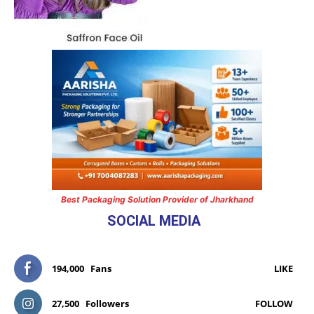
Best Packaging Solution Provider of Jharkhand
SOCIAL MEDIA
194,000
Fans
LIKE
27,500
Followers
FOLLOW