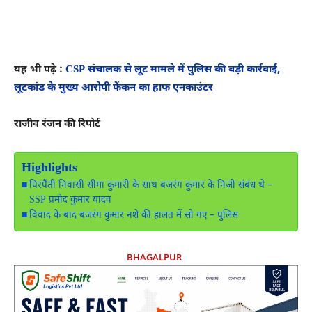
यह भी पढ़े :
CSP संचालक से लूट मामले में पुलिस की बड़ी कार्रवाई,
लूटकांड के मुख्य आरोपी फेंकन का हाफ एनकाउंटर
राजीव रंजन की रिपोर्ट
Highlights
पिरपैंती निवासी सीमा कुमारी के साथ बजरंग कुमार के निजी संबंध थे –
SSP प्रमोद कुमार यादव
विवाद के बाद बजरंग कुमार नशे की हालत में सो गए – पुलिस
BHAGALPUR