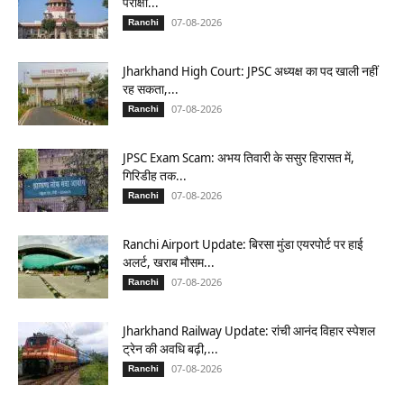
परीक्षा...
07-08-2026
Ranchi
Jharkhand High Court: JPSC अध्यक्ष का पद खाली नहीं
रह सकता,...
07-08-2026
Ranchi
JPSC Exam Scam: अभय तिवारी के ससुर हिरासत में,
गिरिडीह तक...
07-08-2026
Ranchi
Ranchi Airport Update: बिरसा मुंडा एयरपोर्ट पर हाई
अलर्ट, खराब मौसम...
07-08-2026
Ranchi
Jharkhand Railway Update: रांची आनंद विहार स्पेशल
ट्रेन की अवधि बढ़ी,...
07-08-2026
Ranchi