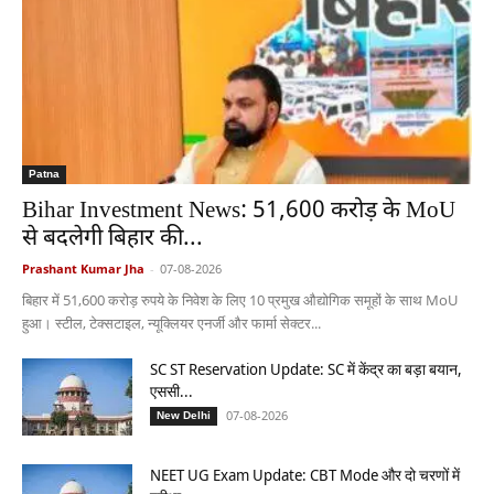
Patna
Bihar Investment News: 51,600 करोड़ के MoU
से बदलेगी बिहार की...
Prashant Kumar Jha
-
07-08-2026
बिहार में 51,600 करोड़ रुपये के निवेश के लिए 10 प्रमुख औद्योगिक समूहों के साथ MoU
हुआ। स्टील, टेक्सटाइल, न्यूक्लियर एनर्जी और फार्मा सेक्टर...
SC ST Reservation Update: SC में केंद्र का बड़ा बयान,
एससी...
07-08-2026
New Delhi
NEET UG Exam Update: CBT Mode और दो चरणों में