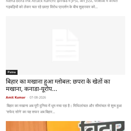
Neha Bora Ink Attack Ranchi: झारखंड में JPSC और JSSC परीक्षाओं में कथित
गड़बड़ियों को लेकर चल रहे छात्र विरोध प्रदर्शन के बीच शुक्रवार को...
Patna
बिहार का मखाना हुआ ग्लोबल: छपरा के खेतों का
मखाना, कनाडा-यूरोप...
Amit Kumar
-
07-08-2026
बिहार का मखाना अब पूरी दुनिया में धूम मचा रहा है। मिथिलांचल और सीमांचल से शुरू हुआ
'सफेद सोने' का यह सफर अब बिहार...