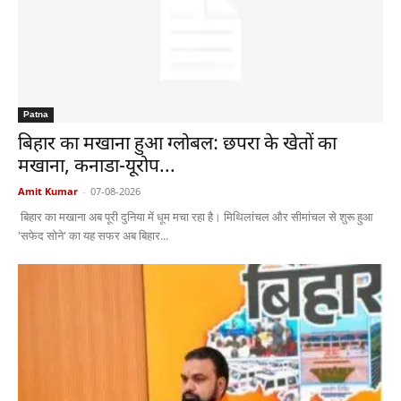
Patna
बिहार का मखाना हुआ ग्लोबल: छपरा के खेतों का
मखाना, कनाडा-यूरोप...
Amit Kumar
-
07-08-2026
बिहार का मखाना अब पूरी दुनिया में धूम मचा रहा है। मिथिलांचल और सीमांचल से शुरू हुआ
'सफेद सोने' का यह सफर अब बिहार...