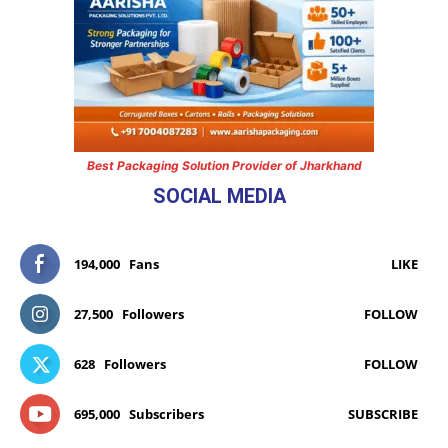
Best Packaging Solution Provider of Jharkhand
SOCIAL MEDIA
194,000
Fans
LIKE
27,500
Followers
FOLLOW
628
Followers
FOLLOW
695,000
Subscribers
SUBSCRIBE