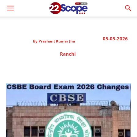
05-05-2026
By
Prashant Kumar Jha
Ranchi