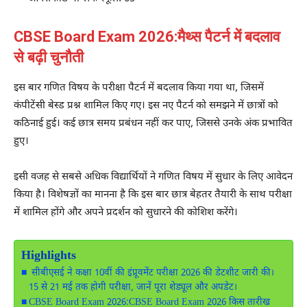
CBSE Board Exam 2026:मैथ्स पैटर्न में बदलाव
से बढ़ी चुनौती
इस बार गणित विषय के परीक्षा पैटर्न में बदलाव किया गया था, जिसमें
कंपीटेंसी बेस्ड प्रश्न शामिल किए गए। इस नए पैटर्न को समझने में छात्रों को
कठिनाई हुई। कई छात्र समय प्रबंधन नहीं कर पाए, जिससे उनके अंक प्रभावित
हुए।
इसी वजह से सबसे अधिक विद्यार्थियों ने गणित विषय में सुधार के लिए आवेदन
किया है। विशेषज्ञों का मानना है कि इस बार छात्र बेहतर तैयारी के साथ परीक्षा
में शामिल होंगे और अपने प्रदर्शन को सुधारने की कोशिश करेंगे।
Highlights
सीबीएसई ने कक्षा 10वीं की इंप्रूवमेंट परीक्षा 2026 की डेटशीट जारी की।
15 से 21 मई तक होगी परीक्षा, जानें पूरा शेड्यूल और अपडेट।
CBSE Board Exam 2026:CBSE Board Exam 2026 किस तारीख