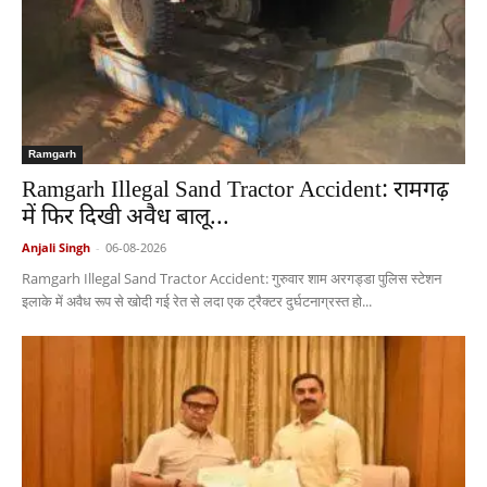
Ramgarh
Ramgarh Illegal Sand Tractor Accident: रामगढ़
में फिर दिखी अवैध बालू...
Anjali Singh
-
06-08-2026
Ramgarh Illegal Sand Tractor Accident: गुरुवार शाम अरगड्डा पुलिस स्टेशन
इलाके में अवैध रूप से खोदी गई रेत से लदा एक ट्रैक्टर दुर्घटनाग्रस्त हो...