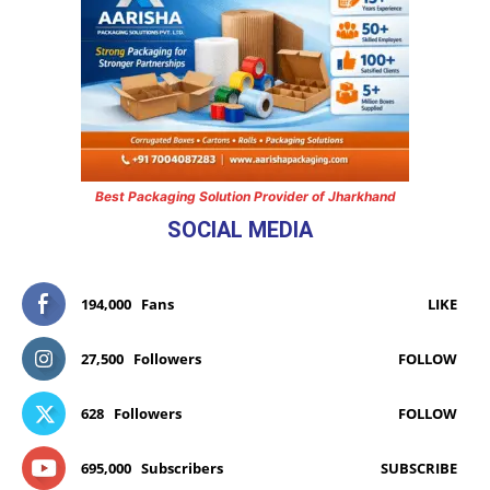
Best Packaging Solution Provider of Jharkhand
SOCIAL MEDIA
194,000
Fans
LIKE
27,500
Followers
FOLLOW
628
Followers
FOLLOW
695,000
Subscribers
SUBSCRIBE