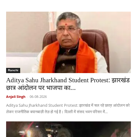
Ranchi
Aditya Sahu Jharkhand Student Protest: झारखंड
छात्र आंदोलन पर भाजपा का...
Anjali Singh
-
06-08-2026
Aditya Sahu Jharkhand Student Protest: झारखंड में चल रहे छात्र आंदोलन को
लेकर राजनीतिक बयानबाज़ी तेज़ हो गई है। दिल्ली में संसद भवन परिसर में...