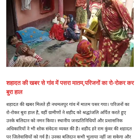
शहादत की खबर से गांव में पसरा मातम,परिजनों का रो-रोकर कर
बुरा हाल
शहादत की खबर मिलते ही नथमलपुर गांव में मातम पसर गया। परिजनों का
रो-रोकर बुरा हाल है, वहीं ग्रामीणों ने शहीद को श्रद्धांजलि अर्पित करते हुए
उनके बलिदान को नमन किया। स्थानीय जनप्रतिनिधियों और प्रशासनिक
अधिकारियों ने भी शोक संवेदना व्यक्त की है। शहीद हरे राम कुंवर की शहादत
पर जिलेवासियों को गर्व है। उनका बलिदान कभी भुलाया नहीं जा सकेगा और