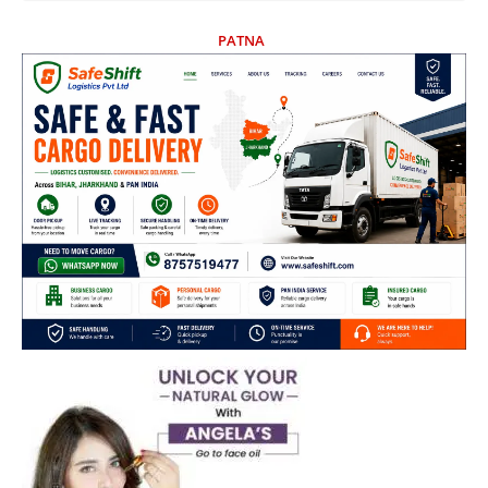
PATNA