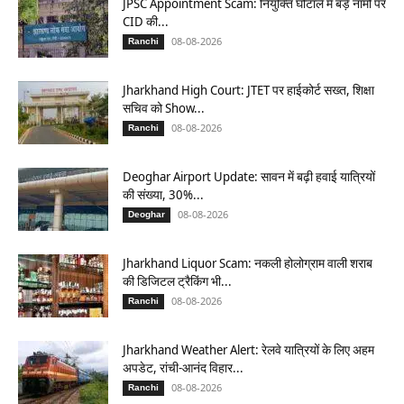
JPSC Appointment Scam: नियुक्ति घोटाले में बड़े नामों पर
CID की...
08-08-2026
Ranchi
Jharkhand High Court: JTET पर हाईकोर्ट सख्त, शिक्षा
सचिव को Show...
08-08-2026
Ranchi
Deoghar Airport Update: सावन में बढ़ी हवाई यात्रियों
की संख्या, 30%...
08-08-2026
Deoghar
Jharkhand Liquor Scam: नकली होलोग्राम वाली शराब
की डिजिटल ट्रैकिंग भी...
08-08-2026
Ranchi
Jharkhand Weather Alert: रेलवे यात्रियों के लिए अहम
अपडेट, रांची-आनंद विहार...
08-08-2026
Ranchi