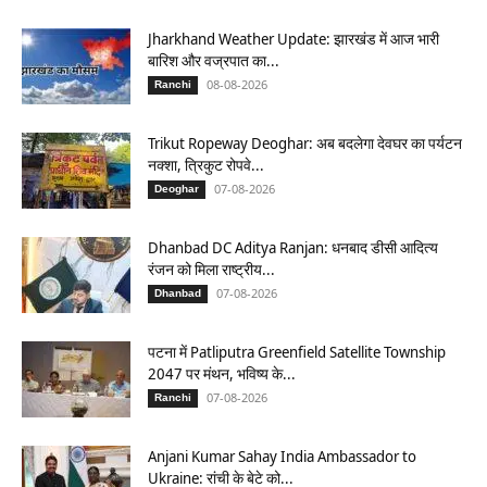
Jharkhand Weather Update: झारखंड में आज भारी
बारिश और वज्रपात का...
08-08-2026
Ranchi
Trikut Ropeway Deoghar: अब बदलेगा देवघर का पर्यटन
नक्शा, त्रिकुट रोपवे...
07-08-2026
Deoghar
Dhanbad DC Aditya Ranjan: धनबाद डीसी आदित्य
रंजन को मिला राष्ट्रीय...
07-08-2026
Dhanbad
पटना में Patliputra Greenfield Satellite Township
2047 पर मंथन, भविष्य के...
07-08-2026
Ranchi
Anjani Kumar Sahay India Ambassador to
Ukraine: रांची के बेटे को...