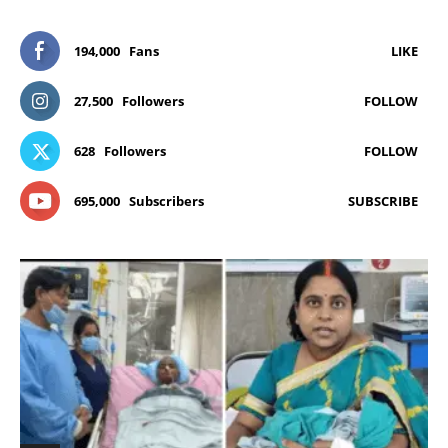
194,000
Fans
LIKE
27,500
Followers
FOLLOW
628
Followers
FOLLOW
695,000
Subscribers
SUBSCRIBE