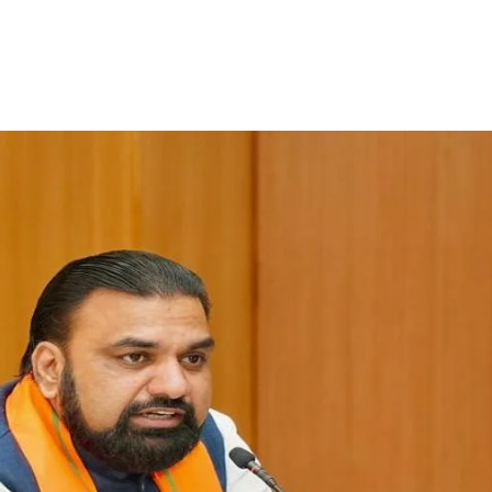
Share