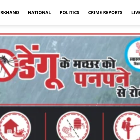
ARKHAND
NATIONAL
POLITICS
CRIME REPORTS
LIV