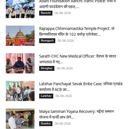
Adani Foundation Ranchi Traffic Police: रांची में
अदाणी फाउंडेशन की पहल,...
06-08-2026
Ranchi
Rajrappa Chhinnamastika Temple Project: मां
छिन्नमस्तिका मंदिर के 102 करोड़ प्रोजेक्ट...
06-08-2026
Ramgarh
Sarath CHC New Medical Officer: देवघर के सारठ
अस्पताल में नए...
06-08-2026
Deoghar
Latehar Panchayat Sevak Bribe Case: मनिका प्रखंड
कार्यालय में ACB का...
06-08-2026
Latehar
Maiya Samman Yojana Recovery: मंईयां सम्मान
योजना में फर्जी लाभ लेने...
06-08-2026
Dumka