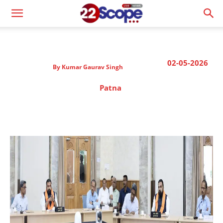
02-05-2026
By
Kumar Gaurav Singh
Patna