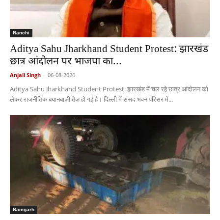
Ranchi
Aditya Sahu Jharkhand Student Protest: झारखंड
छात्र आंदोलन पर भाजपा का...
Anjali Singh
-
06-08-2026
Aditya Sahu Jharkhand Student Protest: झारखंड में चल रहे छात्र आंदोलन को
लेकर राजनीतिक बयानबाज़ी तेज़ हो गई है। दिल्ली में संसद भवन परिसर में...
Ramgarh