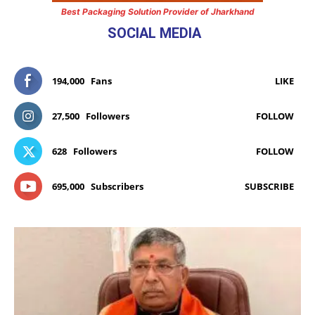
Best Packaging Solution Provider of Jharkhand
SOCIAL MEDIA
194,000
Fans
LIKE
27,500
Followers
FOLLOW
628
Followers
FOLLOW
695,000
Subscribers
SUBSCRIBE