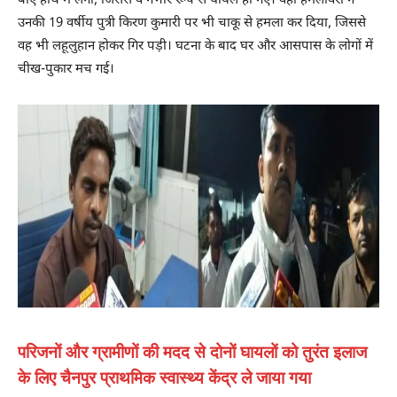
बाएं हाथ में लगी, जिससे वे गंभीर रूप से घायल हो गए। वहीं हमलावरों ने
उनकी 19 वर्षीय पुत्री किरण कुमारी पर भी चाकू से हमला कर दिया, जिससे
वह भी लहूलुहान होकर गिर पड़ी। घटना के बाद घर और आसपास के लोगों में
चीख-पुकार मच गई।
परिजनों और ग्रामीणों की मदद से दोनों घायलों को तुरंत इलाज
के लिए चैनपुर प्राथमिक स्वास्थ्य केंद्र ले जाया गया