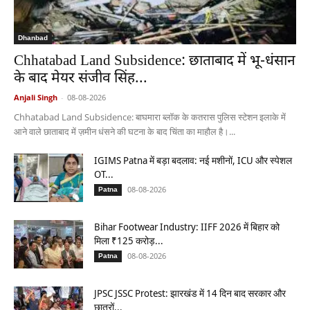
Dhanbad
Chhatabad Land Subsidence: छाताबाद में भू-धंसान
के बाद मेयर संजीव सिंह...
Anjali Singh
-
08-08-2026
Chhatabad Land Subsidence: बाघमारा ब्लॉक के कतरास पुलिस स्टेशन इलाके में
आने वाले छाताबाद में ज़मीन धंसने की घटना के बाद चिंता का माहौल है।...
IGIMS Patna में बड़ा बदलाव: नई मशीनों, ICU और स्पेशल
OT...
08-08-2026
Patna
Bihar Footwear Industry: IIFF 2026 में बिहार को
मिला ₹125 करोड़...
08-08-2026
Patna
JPSC JSSC Protest: झारखंड में 14 दिन बाद सरकार और
छात्रों...