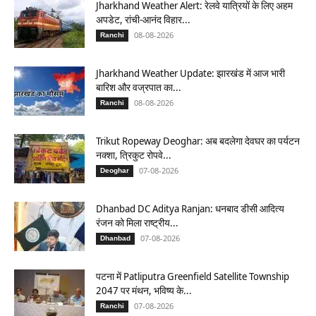
Jharkhand Weather Alert: रेलवे यात्रियों के लिए अहम
अपडेट, रांची-आनंद विहार...
08-08-2026
Ranchi
Jharkhand Weather Update: झारखंड में आज भारी
बारिश और वज्रपात का...
08-08-2026
Ranchi
Trikut Ropeway Deoghar: अब बदलेगा देवघर का पर्यटन
नक्शा, त्रिकुट रोपवे...
07-08-2026
Deoghar
Dhanbad DC Aditya Ranjan: धनबाद डीसी आदित्य
रंजन को मिला राष्ट्रीय...
07-08-2026
Dhanbad
पटना में Patliputra Greenfield Satellite Township
2047 पर मंथन, भविष्य के...
07-08-2026
Ranchi