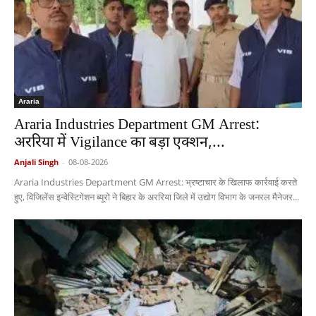
Araria
Araria Industries Department GM Arrest:
अररिया में Vigilance का बड़ा एक्शन,...
Anjali Singh
-
08-08-2026
Araria Industries Department GM Arrest: भ्रष्टाचार के खिलाफ कार्रवाई करते
हुए, विजिलेंस इन्वेस्टिगेशन ब्यूरो ने बिहार के अररिया जिले में उद्योग विभाग के जनरल मैनेजर...