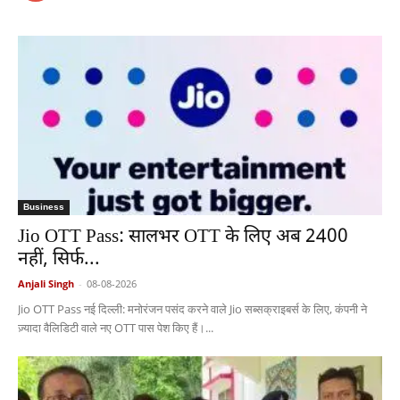
Business
Jio OTT Pass: सालभर OTT के लिए अब 2400
नहीं, सिर्फ...
Anjali Singh
-
08-08-2026
Jio OTT Pass नई दिल्ली: मनोरंजन पसंद करने वाले Jio सब्सक्राइबर्स के लिए, कंपनी ने
ज़्यादा वैलिडिटी वाले नए OTT पास पेश किए हैं।...