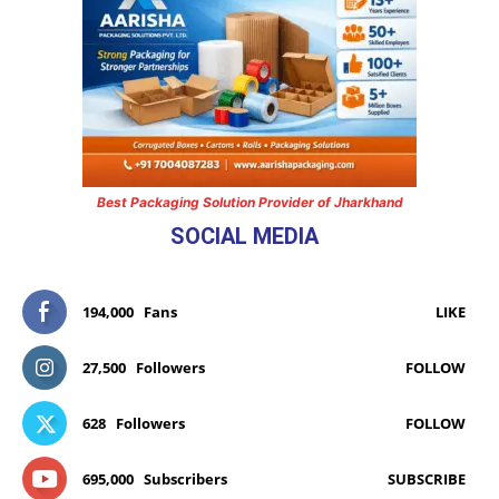
Best Packaging Solution Provider of Jharkhand
SOCIAL MEDIA
194,000
Fans
LIKE
27,500
Followers
FOLLOW
628
Followers
FOLLOW
695,000
Subscribers
SUBSCRIBE