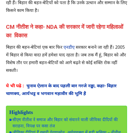
रही हैं। बिहार की बहन-बेटियों को पता है कि उनके उत्थान और सम्मान के लिए
किसने काम किया है।
CM नीतीश ने कहा- NDA की सरकार में जारी रहेगा महिलाओं
का विकास
बिहार की बहन-बेटियां एक बार फिर
एनडीए
सरकार बनाने जा रही हैं। 2005
में बिहार से किया वादा हमें हमेशा याद रहता है। जब तक मैं हूं, बिहार को और
विशेष तौर पर हमारी बहन-बेटियों को आगे बढ़ने से कोई शक्ति रोक नहीं
सकती।
ये भी पढ़े :
चुनाव ऐलान के बाद पहली बार गरजे नड्डा, कहा- बिहार
चाणक्य, आर्यभट्ट व भगवान महावीर की भूमि है
Highlights
सीएम नीतीश ने समाज और बिहार को संवारने वाली जीविका दीदियों की
सराहना, विपक्ष पर कसा तंज
जीविका दीदियां हैं हमारी प्रेरणास्रोत, अर्थव्यवस्था में बड़ी भूमिका – नीतीश