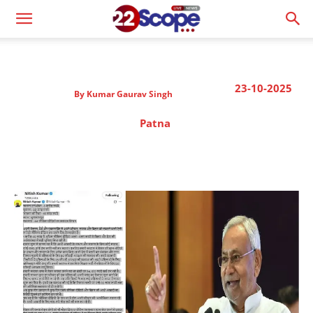
23-10-2025
By
Kumar Gaurav Singh
Patna