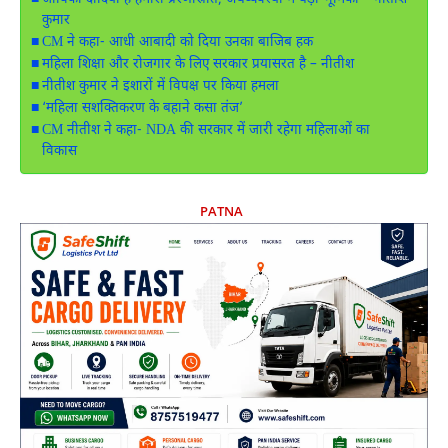
कुमार
CM ने कहा- आधी आबादी को दिया उनका बाजिब हक
महिला शिक्षा और रोजगार के लिए सरकार प्रयासरत है – नीतीश
नीतीश कुमार ने इशारों में विपक्ष पर किया हमला
‘महिला सशक्तिकरण के बहाने कसा तंज’
CM नीतीश ने कहा- NDA की सरकार में जारी रहेगा महिलाओं का
विकास
PATNA