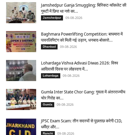
Jamshedpur Ganja Smuggling: बिस्किट-चॉकलेट की
गुमटी में छिपा था नशे का...
09-08-2026
Jamshedpur
Baghmara Powerlifting Competition: बाघमारा में
पावरलिफ्टिंग को मिली नई उड़ान, धनबाद-बोकारो...
09-08-2026
Dhanbad
Lohardaga Vishva Adivasi Diwas 2026: विश्व
आदिवासी दिवस पर लोहरदगा में...
09-08-2026
Lohardaga
Gumla Inter State Chor Gang: गुमला में अंतरराज्यीय
चोर गिरोह का...
09-08-2026
Gumla
JPSC Exam Scam: तीन सदस्यों से पूछताछ करेगी CID,
धर्मेंद्र और...
09-08-2026
Ranchi