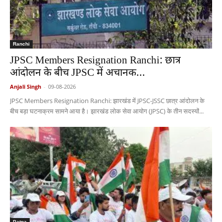
Ranchi
JPSC Members Resignation Ranchi: छात्र
आंदोलन के बीच JPSC में अचानक...
Anjali Singh
-
09-08-2026
JPSC Members Resignation Ranchi: झारखंड में JPSC-JSSC छात्र आंदोलन के
बीच बड़ा घटनाक्रम सामने आया है। झारखंड लोक सेवा आयोग (JPSC) के तीन सदस्यों...
Patna