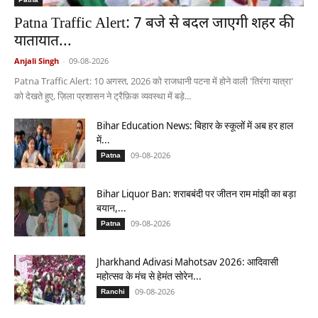
Patna Traffic Alert: 7 बजे से बदल जाएगी शहर की
यातायात...
Anjali Singh
-
09-08-2026
Patna Traffic Alert: 10 अगस्त, 2026 को राजधानी पटना में होने वाली 'तिरंगा यात्रा'
को देखते हुए, ज़िला प्रशासन ने ट्रैफ़िक व्यवस्था में बड़े...
Bihar Education News: बिहार के स्कूलों में अब हर हाल
में...
09-08-2026
Patna
Bihar Liquor Ban: शराबबंदी पर जीतन राम मांझी का बड़ा
बयान,...
09-08-2026
Patna
Jharkhand Adivasi Mahotsav 2026: आदिवासी
महोत्सव के मंच से हेमंत सोरेन...
09-08-2026
Ranchi