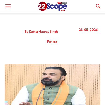
23-05-2026
By
Kumar Gaurav Singh
Patna