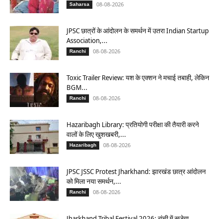
08-08-2026
Saharsa
JPSC छात्रों के आंदोलन के समर्थन में उतरा Indian Startup
Association,...
08-08-2026
Ranchi
Toxic Trailer Review: यश के एक्शन ने मचाई तबाही, लेकिन
BGM...
08-08-2026
Ranchi
Hazaribagh Library: प्रतियोगी परीक्षा की तैयारी करने
वालों के लिए खुशखबरी,...
08-08-2026
Hazaribagh
JPSC JSSC Protest Jharkhand: झारखंड छात्र आंदोलन
को मिला नया समर्थन,...
08-08-2026
Ranchi
Jharkhand Tribal Festival 2026: रांची में सजेगा