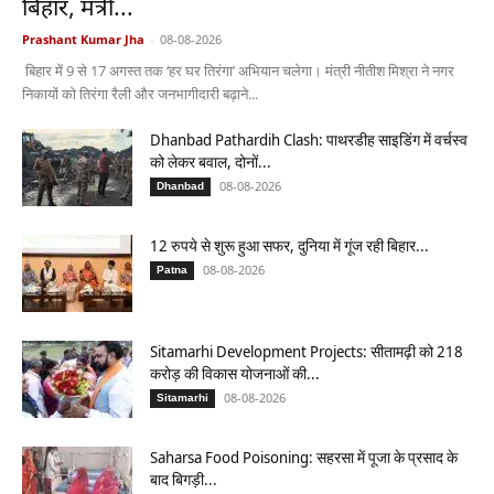
बिहार, मंत्री...
Prashant Kumar Jha
-
08-08-2026
बिहार में 9 से 17 अगस्त तक ‘हर घर तिरंगा’ अभियान चलेगा। मंत्री नीतीश मिश्रा ने नगर
निकायों को तिरंगा रैली और जनभागीदारी बढ़ाने...
Dhanbad Pathardih Clash: पाथरडीह साइडिंग में वर्चस्व
को लेकर बवाल, दोनों...
08-08-2026
Dhanbad
12 रुपये से शुरू हुआ सफर, दुनिया में गूंज रही बिहार...
08-08-2026
Patna
Sitamarhi Development Projects: सीतामढ़ी को 218
करोड़ की विकास योजनाओं की...
08-08-2026
Sitamarhi
Saharsa Food Poisoning: सहरसा में पूजा के प्रसाद के
बाद बिगड़ी...