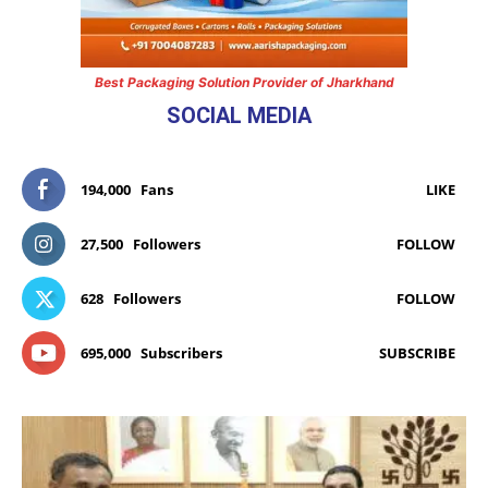
Best Packaging Solution Provider of Jharkhand
SOCIAL MEDIA
194,000
Fans
LIKE
27,500
Followers
FOLLOW
628
Followers
FOLLOW
695,000
Subscribers
SUBSCRIBE