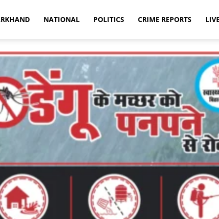
ARKHAND
NATIONAL
POLITICS
CRIME REPORTS
LIV