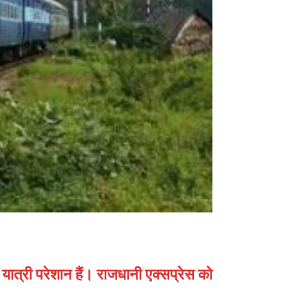
े यात्री परेशान हैं। राजधानी एक्सप्रेस को