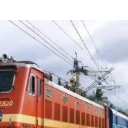
Share