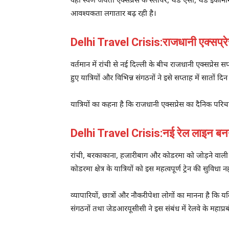
वहीं स्वर्ण जयंती एक्सप्रेस के स्लीपर, थर्ड एसी, थर्ड इकोनॉमी
आवश्यकता लगातार बढ़ रही है।
Delhi Travel Crisis:राजधानी एक्सप्रेस
वर्तमान में रांची से नई दिल्ली के बीच राजधानी एक्सप्रेस 
हुए यात्रियों और विभिन्न संगठनों ने इसे सप्ताह में सातों द
यात्रियों का कहना है कि राजधानी एक्सप्रेस का दैनिक परि
Delhi Travel Crisis:नई रेल लाइन बनने 
रांची, बरकाकाना, हजारीबाग और कोडरमा को जोड़ने वाली न
कोडरमा क्षेत्र के यात्रियों को इस महत्वपूर्ण ट्रेन की सुविधा न
व्यापारियों, छात्रों और नौकरीपेशा लोगों का मानना है कि
संगठनों तथा जेडआरयूसीसी ने इस संबंध में रेलवे के महा