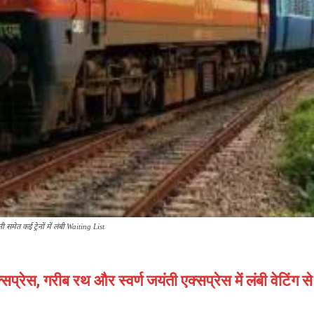
ी समेत कई ट्रेनों में लंबी Waiting List
सप्रेस, गरीब रथ और स्वर्ण जयंती एक्सप्रेस में लंबी वेटिंग स