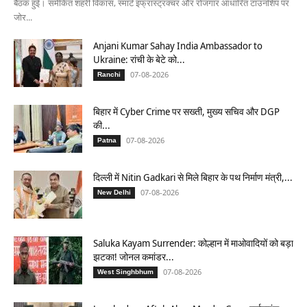
बैठक हुई। समेकित शहरी विकास, स्मार्ट इंफ्रास्ट्रक्चर और रोजगार आधारित टाउनशिप पर
जोर...
Anjani Kumar Sahay India Ambassador to
Ukraine: रांची के बेटे को...
07-08-2026
Ranchi
बिहार में Cyber Crime पर सख्ती, मुख्य सचिव और DGP
की...
07-08-2026
Patna
दिल्ली में Nitin Gadkari से मिले बिहार के पथ निर्माण मंत्री,...
07-08-2026
New Delhi
Saluka Kayam Surrender: कोल्हान में माओवादियों को बड़ा
झटका! जोनल कमांडर...
07-08-2026
West Singhbhum