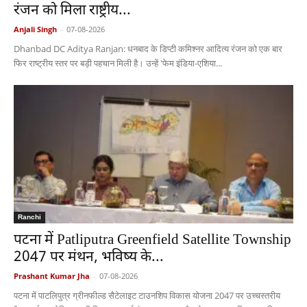
रंजन को मिला राष्ट्रीय...
Anjali Singh
-
07-08-2026
Dhanbad DC Aditya Ranjan: धनबाद के डिप्टी कमिश्नर आदित्य रंजन को एक बार
फिर राष्ट्रीय स्तर पर बड़ी पहचान मिली है। उन्हें 'फेम इंडिया-एशिया...
Ranchi
पटना में Patliputra Greenfield Satellite Township
2047 पर मंथन, भविष्य के...
Prashant Kumar Jha
-
07-08-2026
पटना में पाटलिपुत्र ग्रीनफील्ड सैटेलाइट टाउनशिप विकास योजना 2047 पर उच्चस्तरीय