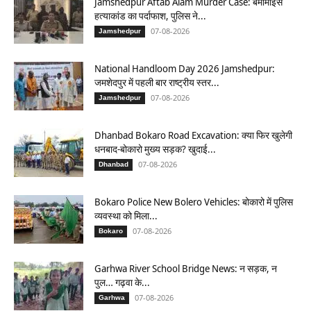
Jamshedpur Aftab Alam Murder Case: बर्मामाइंस
हत्याकांड का पर्दाफाश, पुलिस ने...
07-08-2026
Jamshedpur
National Handloom Day 2026 Jamshedpur:
जमशेदपुर में पहली बार राष्ट्रीय स्तर...
07-08-2026
Jamshedpur
Dhanbad Bokaro Road Excavation: क्या फिर खुलेगी
धनबाद-बोकारो मुख्य सड़क? खुदाई...
07-08-2026
Dhanbad
Bokaro Police New Bolero Vehicles: बोकारो में पुलिस
व्यवस्था को मिला...
07-08-2026
Bokaro
Garhwa River School Bridge News: न सड़क, न
पुल… गढ़वा के...
07-08-2026
Garhwa