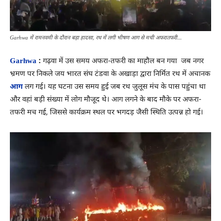
Garhwa में रामनवमी के दौरान बड़ा हादसा, रथ में लगी भीषण आग से मची अफरातफरी...
Garhwa
:
गढ़वा में उस समय अफरा-तफरी का माहौल बन गया जब नगर
भ्रमण पर निकले जय भारत संघ टंडवा के अखाड़ा द्वारा निर्मित रथ में अचानक
आग
लग गई। यह घटना उस समय हुई जब रथ जुलूस मंच के पास पहुंचा था
और वहां बड़ी संख्या में लोग मौजूद थे। आग लगने के बाद मौके पर अफरा-
तफरी मच गई, जिससे कार्यक्रम स्थल पर भगदड़ जैसी स्थिति उत्पन्न हो गई।